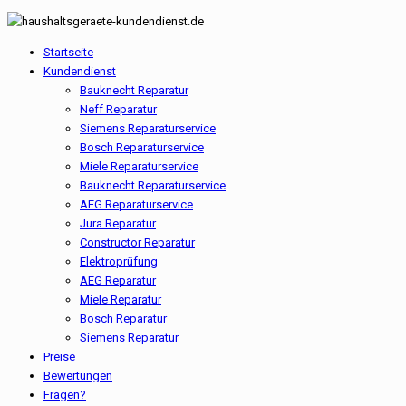
Startseite
Kundendienst
Bauknecht Reparatur
Neff Reparatur
Siemens Reparaturservice
Bosch Reparaturservice
Miele Reparaturservice
Bauknecht Reparaturservice
AEG Reparaturservice
Jura Reparatur
Constructor Reparatur
Elektroprüfung
AEG Reparatur
Miele Reparatur
Bosch Reparatur
Siemens Reparatur
Preise
Bewertungen
Fragen?