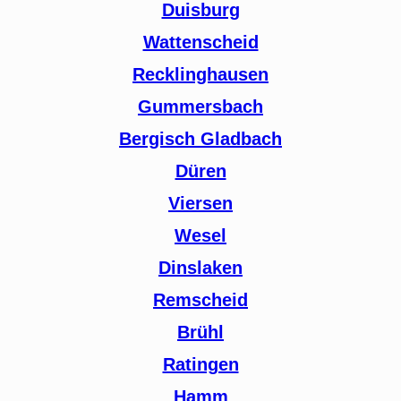
Duisburg
Wattenscheid
Recklinghausen
Gummersbach
Bergisch Gladbach
Düren
Viersen
Wesel
Dinslaken
Remscheid
Brühl
Ratingen
Hamm