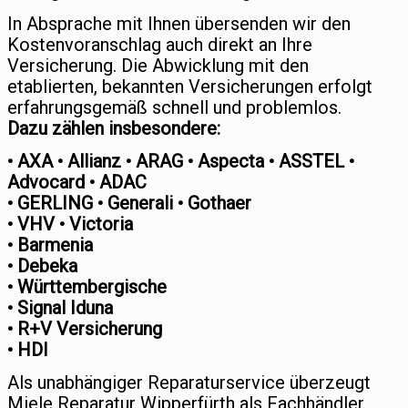
In Absprache mit Ihnen übersenden wir den
Kostenvoranschlag auch direkt an Ihre
Versicherung. Die Abwicklung mit den
etablierten, bekannten Versicherungen erfolgt
erfahrungsgemäß schnell und problemlos.
Dazu zählen insbesondere:
• AXA • Allianz • ARAG • Aspecta • ASSTEL •
Advocard • ADAC
• GERLING • Generali • Gothaer
• VHV • Victoria
• Barmenia
• Debeka
• Württembergische
• Signal Iduna
• R+V Versicherung
• HDI
Als unabhängiger Reparaturservice überzeugt
Miele Reparatur Wipperfürth als Fachhändler