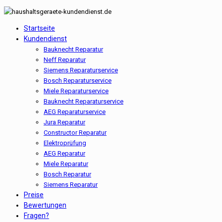
Startseite
Kundendienst
Bauknecht Reparatur
Neff Reparatur
Siemens Reparaturservice
Bosch Reparaturservice
Miele Reparaturservice
Bauknecht Reparaturservice
AEG Reparaturservice
Jura Reparatur
Constructor Reparatur
Elektroprüfung
AEG Reparatur
Miele Reparatur
Bosch Reparatur
Siemens Reparatur
Preise
Bewertungen
Fragen?