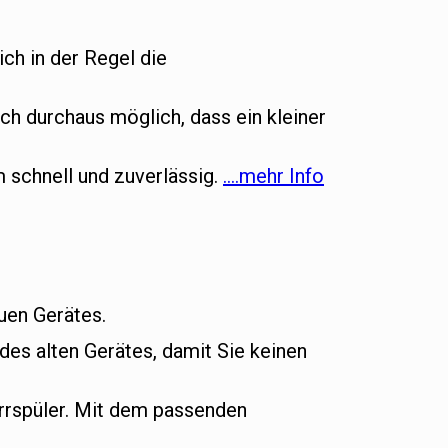
ich in der Regel die
ch durchaus möglich, dass ein kleiner
m schnell und zuverlässig.
….mehr Info
euen Gerätes.
es alten Gerätes, damit Sie keinen
rrspüler. Mit dem passenden