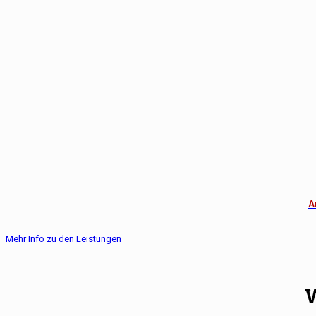
A
Mehr Info zu den Leistungen
W