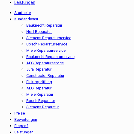
Leistungen
Startseite
Kundendienst
Bauknecht Reparatur
Neff Reparatur
Siemens Reparaturservice
Bosch Reparaturservice
Miele Reparaturservice
Bauknecht Reparaturservice
AEG Reparaturservice
Jura Reparatur
Constructor Reparatur
Elektroprüfung
AEG Reparatur
Miele Reparatur
Bosch Reparatur
Siemens Reparatur
Preise
Bewertungen
Fragen?
Leistungen