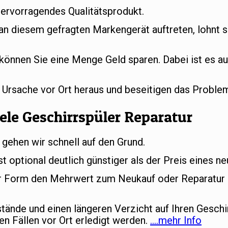
hervorragendes Qualitätsprodukt.
 an diesem gefragten Markengerät auftreten, lohnt s
können Sie eine Menge Geld sparen. Dabei ist es au
e Ursache vor Ort heraus und beseitigen das Proble
ele Geschirrspüler Reparatur
 gehen wir schnell auf den Grund.
st optional deutlich günstiger als der Preis eines n
her Form den Mehrwert zum Neukauf oder Reparatur d
ände und einen längeren Verzicht auf Ihren Geschi
en Fällen vor Ort erledigt werden.
….mehr Info