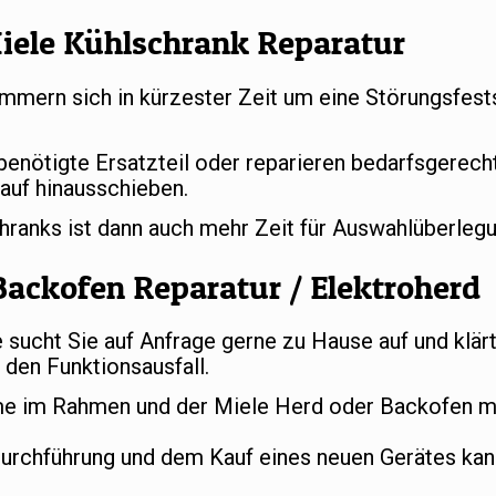
iele Kühlschrank Reparatur
mern sich in kürzester Zeit um eine Störungsfests
 benötigte Ersatzteil oder reparieren bedarfsgerec
auf hinausschieben.
chranks ist dann auch mehr Zeit für Auswahlüberle
Backofen Reparatur / Elektroherd
ucht Sie auf Anfrage gerne zu Hause auf und klär
den Funktionsausfall.
e im Rahmen und der Miele Herd oder Backofen mu
durchführung und dem Kauf eines neuen Gerätes ka