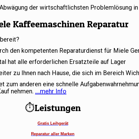
r Abwägung der wirtschaftlichsten Problemlösung in
ele Kaffeemaschinen Reparatur
bereit?
rch den kompetenten Reparaturdienst für Miele Ger
l hat alle erforderlichen Ersatzteile auf Lager
iter zu Ihnen nach Hause, die sich im Bereich Wich
tet zum anderen eine schnelle Aufgabenwahrnehmun
 Kauf nehmen.
….mehr Info
⏱Leistungen
Gratis Leihgerät
Reparatur aller Marken