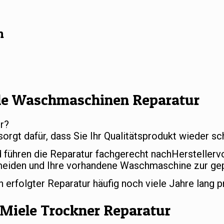
n
le Waschmaschinen Reparatur
r?
sorgt dafür, dass Sie Ihr Qualitätsprodukt wieder 
d führen die Reparatur fachgerecht nachHersteller
meiden und Ihre vorhandene Waschmaschine zur gep
rfolgter Reparatur häufig noch viele Jahre lang p
Miele Trockner Reparatur