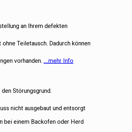
tellung an Ihrem defekten
ht ohne Teiletausch. Dadurch können
gungen vorhanden.
….mehr Info
t den Störungsgrund.
ss nicht ausgebaut und entsorgt
nn bei einem Backofen oder Herd