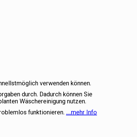
schnellstmöglich verwenden können.
vorgaben durch. Dadurch können Sie
lanten Wäschereinigung nutzen.
roblemlos funktionieren.
….mehr Info