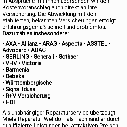
In Absprache mit Ihnen übersenden wir den
Kostenvoranschlag auch direkt an Ihre
Versicherung. Die Abwicklung mit den
etablierten, bekannten Versicherungen erfolgt
erfahrungsgemäß schnell und problemlos.
Dazu zählen insbesondere:
• AXA • Allianz • ARAG • Aspecta • ASSTEL •
Advocard • ADAC
• GERLING • Generali • Gothaer
• VHV • Victoria
• Barmenia
• Debeka
• Württembergische
• Signal Iduna
• R+V Versicherung
• HDI
Als unabhängiger Reparaturservice überzeugt
Miele Reparatur Welldorf als Fachhändler durch
qualifizierte Leistungen bei attraktiven Preisen.