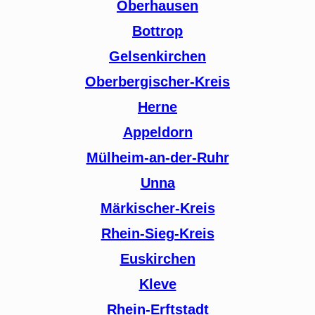
Oberhausen
Bottrop
Gelsenkirchen
Oberbergischer-Kreis
Herne
Appeldorn
Mülheim-an-der-Ruhr
Unna
Märkischer-Kreis
Rhein-Sieg-Kreis
Euskirchen
Kleve
Rhein-Erftstadt