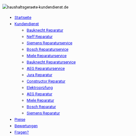
Startseite
Kundendienst
Bauknecht Reparatur
Neff Reparatur
Siemens Reparaturservice
Bosch Reparaturservice
Miele Reparaturservice
Bauknecht Reparaturservice
AEG Reparaturservice
Jura Reparatur
Constructor Reparatur
Elektroprüfung
AEG Reparatur
Miele Reparatur
Bosch Reparatur
Siemens Reparatur
Preise
Bewertungen
Fragen?