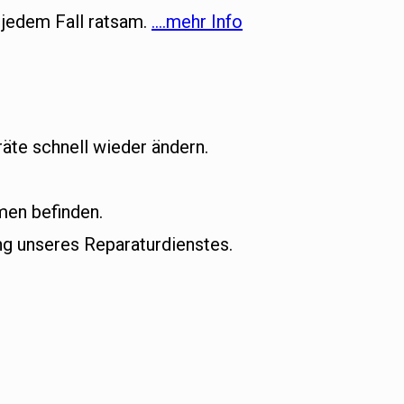
 jedem Fall ratsam.
….mehr Info
äte schnell wieder ändern.
men befinden.
g unseres Reparaturdienstes.