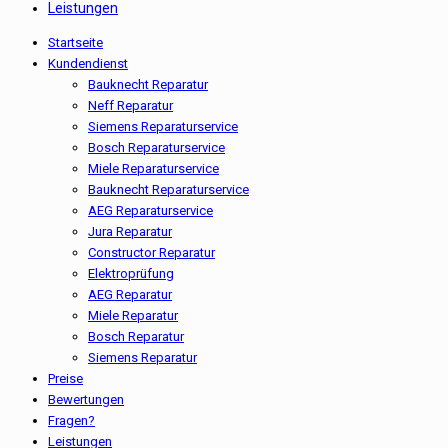
Leistungen
Startseite
Kundendienst
Bauknecht Reparatur
Neff Reparatur
Siemens Reparaturservice
Bosch Reparaturservice
Miele Reparaturservice
Bauknecht Reparaturservice
AEG Reparaturservice
Jura Reparatur
Constructor Reparatur
Elektroprüfung
AEG Reparatur
Miele Reparatur
Bosch Reparatur
Siemens Reparatur
Preise
Bewertungen
Fragen?
Leistungen