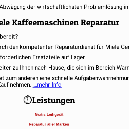
r Abwägung der wirtschaftlichsten Problemlösung in
ele Kaffeemaschinen Reparatur
bereit?
rch den kompetenten Reparaturdienst für Miele Ger
forderlichen Ersatzteile auf Lager
iter zu Ihnen nach Hause, die sich im Bereich War
tet zum anderen eine schnelle Aufgabenwahrnehmun
 Kauf nehmen.
….mehr Info
⏱Leistungen
Gratis Leihgerät
Reparatur aller Marken