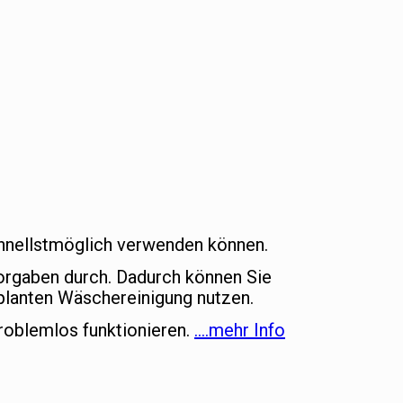
schnellstmöglich verwenden können.
vorgaben durch. Dadurch können Sie
lanten Wäschereinigung nutzen.
roblemlos funktionieren.
….mehr Info