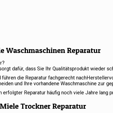
le Waschmaschinen Reparatur
r?
sorgt dafür, dass Sie Ihr Qualitätsprodukt wieder 
d führen die Reparatur fachgerecht nachHersteller
meiden und Ihre vorhandene Waschmaschine zur gep
rfolgter Reparatur häufig noch viele Jahre lang p
Miele Trockner Reparatur