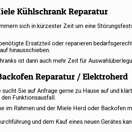
iele Kühlschrank Reparatur
mern sich in kürzester Zeit um eine Störungsfests
 benötigte Ersatzteil oder reparieren bedarfsgerec
auf hinausschieben.
chranks ist dann auch mehr Zeit für Auswahlüberle
Backofen Reparatur / Elektroherd
ucht Sie auf Anfrage gerne zu Hause auf und klär
den Funktionsausfall.
e im Rahmen und der Miele Herd oder Backofen mu
durchführung und dem Kauf eines neuen Gerätes ka