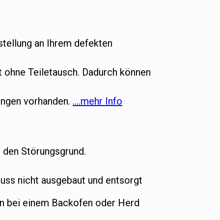
tellung an Ihrem defekten
ht ohne Teiletausch. Dadurch können
gungen vorhanden.
….mehr Info
t den Störungsgrund.
ss nicht ausgebaut und entsorgt
nn bei einem Backofen oder Herd