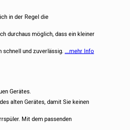
ich in der Regel die
ch durchaus möglich, dass ein kleiner
m schnell und zuverlässig.
….mehr Info
euen Gerätes.
es alten Gerätes, damit Sie keinen
rrspüler. Mit dem passenden