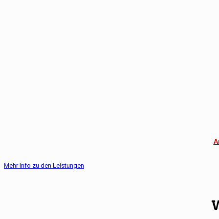
A
Mehr Info zu den Leistungen
W