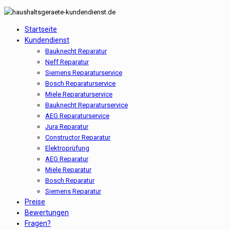
Startseite
Kundendienst
Bauknecht Reparatur
Neff Reparatur
Siemens Reparaturservice
Bosch Reparaturservice
Miele Reparaturservice
Bauknecht Reparaturservice
AEG Reparaturservice
Jura Reparatur
Constructor Reparatur
Elektroprüfung
AEG Reparatur
Miele Reparatur
Bosch Reparatur
Siemens Reparatur
Preise
Bewertungen
Fragen?