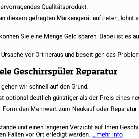
hervorragendes Qualitätsprodukt.
 an diesem gefragten Markengerät auftreten, lohnt s
können Sie eine Menge Geld sparen. Dabei ist es au
e Ursache vor Ort heraus und beseitigen das Proble
ele Geschirrspüler Reparatur
 gehen wir schnell auf den Grund.
st optional deutlich günstiger als der Preis eines n
her Form den Mehrwert zum Neukauf oder Reparatur d
ände und einen längeren Verzicht auf Ihren Geschi
en Fällen vor Ort erledigt werden.
….mehr Info