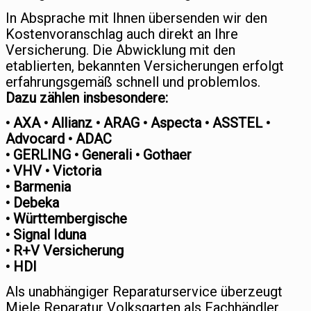
In Absprache mit Ihnen übersenden wir den
Kostenvoranschlag auch direkt an Ihre
Versicherung. Die Abwicklung mit den
etablierten, bekannten Versicherungen erfolgt
erfahrungsgemäß schnell und problemlos.
Dazu zählen insbesondere:
• AXA • Allianz • ARAG • Aspecta • ASSTEL •
Advocard • ADAC
• GERLING • Generali • Gothaer
• VHV • Victoria
• Barmenia
• Debeka
• Württembergische
• Signal Iduna
• R+V Versicherung
• HDI
Als unabhängiger Reparaturservice überzeugt
Miele Reparatur Volksgarten als Fachhändler