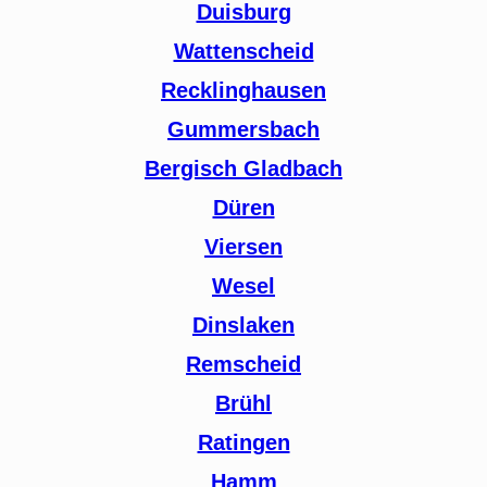
Duisburg
Wattenscheid
Recklinghausen
Gummersbach
Bergisch Gladbach
Düren
Viersen
Wesel
Dinslaken
Remscheid
Brühl
Ratingen
Hamm