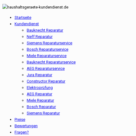
Startseite
Kundendienst
Bauknecht Reparatur
Neff Reparatur
Siemens Reparaturservice
Bosch Reparaturservice
Miele Reparaturservice
Bauknecht Reparaturservice
AEG Reparaturservice
Jura Reparatur
Constructor Reparatur
Elektroprüfung
AEG Reparatur
Miele Reparatur
Bosch Reparatur
Siemens Reparatur
Preise
Bewertungen
Fragen?