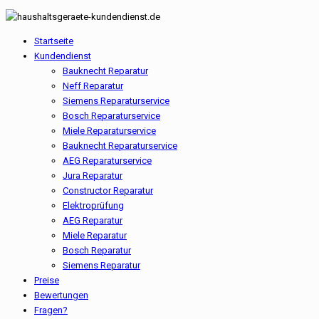
Startseite
Kundendienst
Bauknecht Reparatur
Neff Reparatur
Siemens Reparaturservice
Bosch Reparaturservice
Miele Reparaturservice
Bauknecht Reparaturservice
AEG Reparaturservice
Jura Reparatur
Constructor Reparatur
Elektroprüfung
AEG Reparatur
Miele Reparatur
Bosch Reparatur
Siemens Reparatur
Preise
Bewertungen
Fragen?