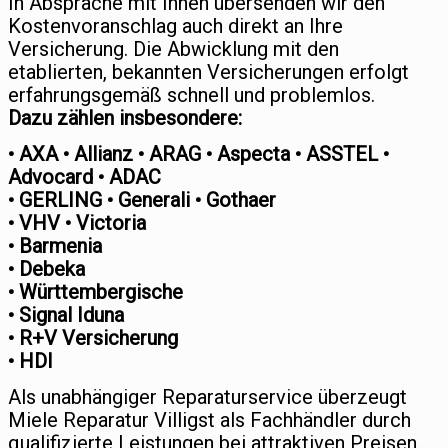
In Absprache mit Ihnen übersenden wir den
Kostenvoranschlag auch direkt an Ihre
Versicherung. Die Abwicklung mit den
etablierten, bekannten Versicherungen erfolgt
erfahrungsgemäß schnell und problemlos.
Dazu zählen insbesondere:
• AXA • Allianz • ARAG • Aspecta • ASSTEL •
Advocard • ADAC
• GERLING • Generali • Gothaer
• VHV • Victoria
• Barmenia
• Debeka
• Württembergische
• Signal Iduna
• R+V Versicherung
• HDI
Als unabhängiger Reparaturservice überzeugt
Miele Reparatur Villigst als Fachhändler durch
qualifizierte Leistungen bei attraktiven Preisen.