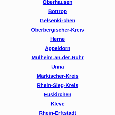
Oberhausen
Bottrop
Gelsenkirchen
Oberbergischer-Kreis
Herne
Appeldorn
Mülheim-an-der-Ruhr
Unna
Märkischer-Kreis
Rhein-Sieg-Kreis
Euskirchen
Kleve
Rhein-Erftstadt