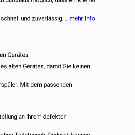
h durchaus möglich, dass ein kleiner
 schnell und zuverlässig.
….mehr Info
uen Gerätes.
es alten Gerätes, damit Sie keinen
rspüler. Mit dem passenden
ellung an Ihrem defekten