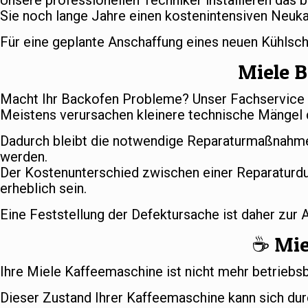
Unsere professionellen Techniker installieren das 
Sie noch lange Jahre einen kostenintensiven Neuka
Für eine geplante Anschaffung eines neuen Kühlsc
Miele B
Macht Ihr Backofen Probleme? Unser Fachservice s
Meistens verursachen kleinere technische Mängel d
Dadurch bleibt die notwendige Reparaturmaßnahme
werden.
Der Kostenunterschied zwischen einer Reparaturd
erheblich sein.
Eine Feststellung der Defektursache ist daher zur
☕️ Mi
Ihre Miele Kaffeemaschine ist nicht mehr betriebs
Dieser Zustand Ihrer Kaffeemaschine kann sich dur