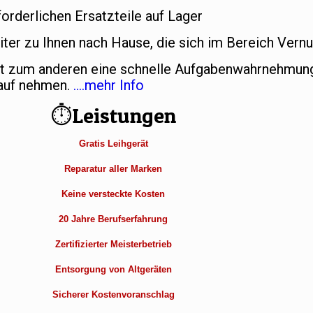
forderlichen Ersatzteile auf Lager
ter zu Ihnen nach Hause, die sich im Bereich Vern
et zum anderen eine schnelle Aufgabenwahrnehmung
Kauf nehmen.
….mehr Info
⏱Leistungen
Gratis Leihgerät
Reparatur aller Marken
Keine versteckte Kosten
20 Jahre Berufserfahrung
Zertifizierter Meisterbetrieb
Entsorgung von Altgeräten
Sicherer Kostenvoranschlag