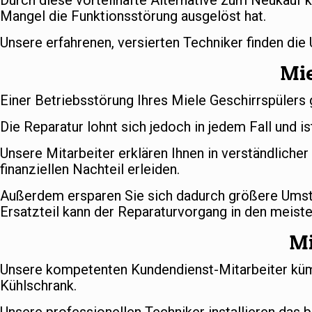
Durch diese vorteilhafte Alternative zum Neukauf k
Mangel die Funktionsstörung ausgelöst hat.
Unsere erfahrenen, versierten Techniker finden die
Mie
Einer Betriebsstörung Ihres Miele Geschirrspülers 
Die Reparatur lohnt sich jedoch in jedem Fall und is
Unsere Mitarbeiter erklären Ihnen in verständlich
finanziellen Nachteil erleiden.
Außerdem ersparen Sie sich dadurch größere Umstä
Ersatzteil kann der Reparaturvorgang in den meiste
Mi
Unsere kompetenten Kundendienst-Mitarbeiter kümm
Kühlschrank.