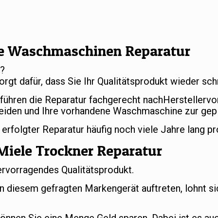
e Waschmaschinen Reparatur
r?
orgt dafür, dass Sie Ihr Qualitätsprodukt wieder s
 führen die Reparatur fachgerecht nachHerstellerv
eiden und Ihre vorhandene Waschmaschine zur gep
folgter Reparatur häufig noch viele Jahre lang pr
Miele Trockner Reparatur
ervorragendes Qualitätsprodukt.
an diesem gefragten Markengerät auftreten, lohnt si