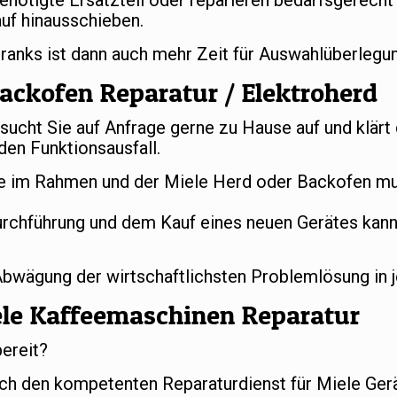
benötigte Ersatzteil oder reparieren bedarfsgerech
uf hinausschieben.
hranks ist dann auch mehr Zeit für Auswahlüberleg
ackofen Reparatur / Elektroherd
ucht Sie auf Anfrage gerne zu Hause auf und klärt
en Funktionsausfall.
 im Rahmen und der Miele Herd oder Backofen mus
urchführung und dem Kauf eines neuen Gerätes kan
 Abwägung der wirtschaftlichsten Problemlösung in 
ele Kaffeemaschinen Reparatur
bereit?
ch den kompetenten Reparaturdienst für Miele Gerä