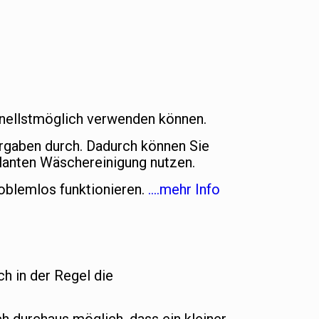
chnellstmöglich verwenden können.
orgaben durch. Dadurch können Sie
lanten Wäschereinigung nutzen.
oblemlos funktionieren.
….mehr Info
ch in der Regel die