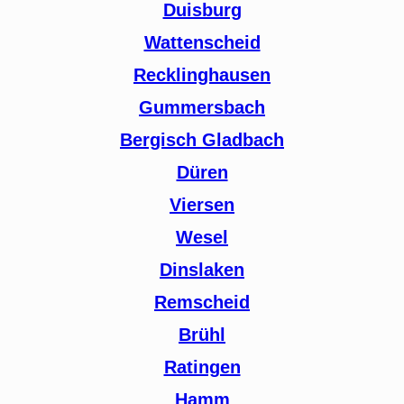
Duisburg
Wattenscheid
Recklinghausen
Gummersbach
Bergisch Gladbach
Düren
Viersen
Wesel
Dinslaken
Remscheid
Brühl
Ratingen
Hamm