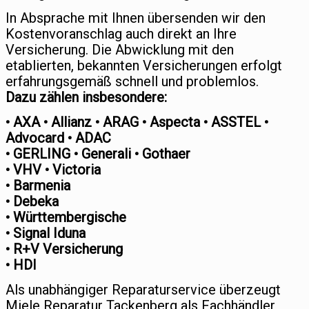
In Absprache mit Ihnen übersenden wir den
Kostenvoranschlag auch direkt an Ihre
Versicherung. Die Abwicklung mit den
etablierten, bekannten Versicherungen erfolgt
erfahrungsgemäß schnell und problemlos.
Dazu zählen insbesondere:
• AXA • Allianz • ARAG • Aspecta • ASSTEL •
Advocard • ADAC
• GERLING • Generali • Gothaer
• VHV • Victoria
• Barmenia
• Debeka
• Württembergische
• Signal Iduna
• R+V Versicherung
• HDI
Als unabhängiger Reparaturservice überzeugt
Miele Reparatur Tackenberg als Fachhändler