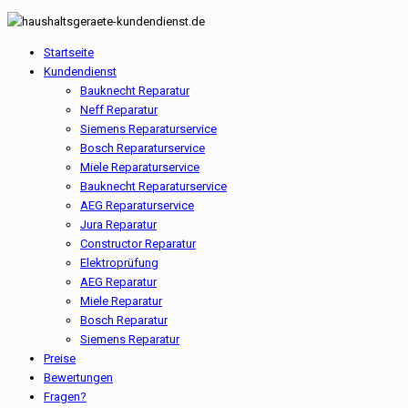
Startseite
Kundendienst
Bauknecht Reparatur
Neff Reparatur
Siemens Reparaturservice
Bosch Reparaturservice
Miele Reparaturservice
Bauknecht Reparaturservice
AEG Reparaturservice
Jura Reparatur
Constructor Reparatur
Elektroprüfung
AEG Reparatur
Miele Reparatur
Bosch Reparatur
Siemens Reparatur
Preise
Bewertungen
Fragen?