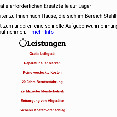
lle erforderlichen Ersatzteile auf Lager
ter zu Ihnen nach Hause, die sich im Bereich Stahl
et zum anderen eine schnelle Aufgabenwahrnehmung
Kauf nehmen.
….mehr Info
⏱Leistungen
Gratis Leihgerät
Reparatur aller Marken
Keine versteckte Kosten
20 Jahre Berufserfahrung
Zertifizierter Meisterbetrieb
Entsorgung von Altgeräten
Sicherer Kostenvoranschlag