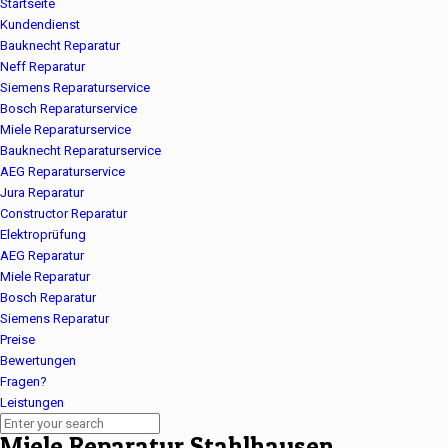
Startseite
Kundendienst
Bauknecht Reparatur
Neff Reparatur
Siemens Reparaturservice
Bosch Reparaturservice
Miele Reparaturservice
Bauknecht Reparaturservice
AEG Reparaturservice
Jura Reparatur
Constructor Reparatur
Elektroprüfung
AEG Reparatur
Miele Reparatur
Bosch Reparatur
Siemens Reparatur
Preise
Bewertungen
Fragen?
Leistungen
Miele Reparatur Stahlhausen