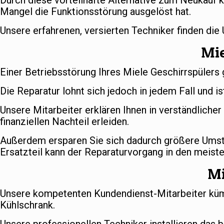
Durch diese vorteilhafte Alternative zum Neukauf k
Mangel die Funktionsstörung ausgelöst hat.
Unsere erfahrenen, versierten Techniker finden die
Mie
Einer Betriebsstörung Ihres Miele Geschirrspülers 
Die Reparatur lohnt sich jedoch in jedem Fall und is
Unsere Mitarbeiter erklären Ihnen in verständlich
finanziellen Nachteil erleiden.
Außerdem ersparen Sie sich dadurch größere Umstä
Ersatzteil kann der Reparaturvorgang in den meiste
Mi
Unsere kompetenten Kundendienst-Mitarbeiter kümm
Kühlschrank.