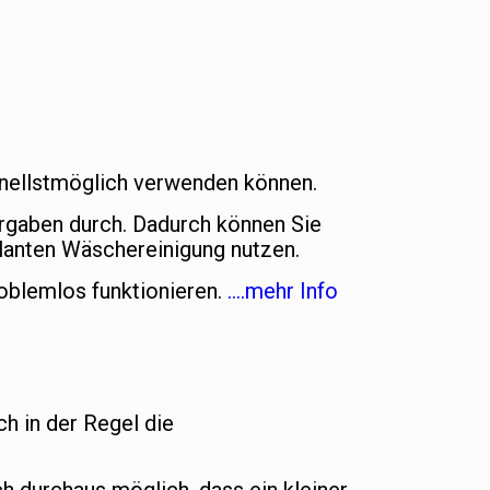
chnellstmöglich verwenden können.
orgaben durch. Dadurch können Sie
lanten Wäschereinigung nutzen.
oblemlos funktionieren.
….mehr Info
ch in der Regel die