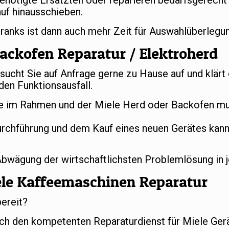
benötigte Ersatzteil oder reparieren bedarfsgerech
uf hinausschieben.
hranks ist dann auch mehr Zeit für Auswahlüberleg
ackofen Reparatur / Elektroherd
ucht Sie auf Anfrage gerne zu Hause auf und klärt
en Funktionsausfall.
 im Rahmen und der Miele Herd oder Backofen mus
urchführung und dem Kauf eines neuen Gerätes kan
 Abwägung der wirtschaftlichsten Problemlösung in 
ele Kaffeemaschinen Reparatur
bereit?
ch den kompetenten Reparaturdienst für Miele Gerä