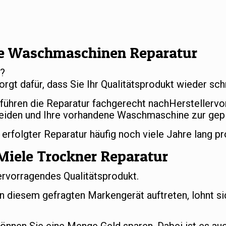
e Waschmaschinen Reparatur
r?
orgt dafür, dass Sie Ihr Qualitätsprodukt wieder s
 führen die Reparatur fachgerecht nachHerstellerv
eiden und Ihre vorhandene Waschmaschine zur gep
folgter Reparatur häufig noch viele Jahre lang pr
Miele Trockner Reparatur
ervorragendes Qualitätsprodukt.
an diesem gefragten Markengerät auftreten, lohnt si