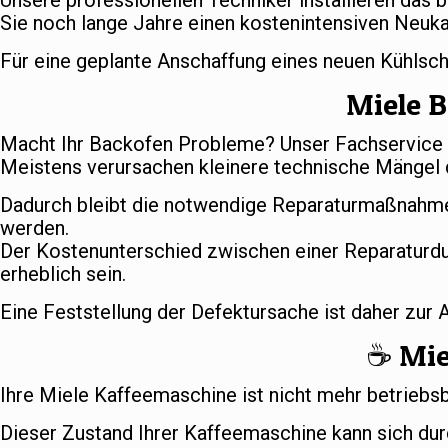
Unsere professionellen Techniker installieren das 
Sie noch lange Jahre einen kostenintensiven Neuka
Für eine geplante Anschaffung eines neuen Kühlsc
Miele B
Macht Ihr Backofen Probleme? Unser Fachservice s
Meistens verursachen kleinere technische Mängel d
Dadurch bleibt die notwendige Reparaturmaßnahme
werden.
Der Kostenunterschied zwischen einer Reparaturd
erheblich sein.
Eine Feststellung der Defektursache ist daher zur
☕️ Mi
Ihre Miele Kaffeemaschine ist nicht mehr betriebs
Dieser Zustand Ihrer Kaffeemaschine kann sich dur