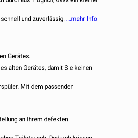
h durchaus möglich, dass ein kleiner
 schnell und zuverlässig.
….mehr Info
uen Gerätes.
es alten Gerätes, damit Sie keinen
rspüler. Mit dem passenden
ellung an Ihrem defekten