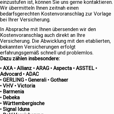
einzustufen ist, können Sie uns gerne kontaktieren.
Wir übermitteln Ihnen zeitnah einen
bedarfsgerechten Kostenvoranschlag zur Vorlage
bei Ihrer Versicherung.
In Absprache mit Ihnen übersenden wir den
Kostenvoranschlag auch direkt an Ihre
Versicherung. Die Abwicklung mit den etablierten,
bekannten Versicherungen erfolgt
erfahrungsgemäß schnell und problemlos.
Dazu zählen insbesondere:
• AXA • Allianz • ARAG • Aspecta • ASSTEL •
Advocard • ADAC
• GERLING • Generali • Gothaer
• VHV • Victoria
• Barmenia
• Debeka
• Württembergische
• Signal Iduna