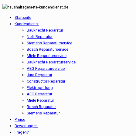
Startseite
Kundendienst
Bauknecht Reparatur
Neff Reparatur
Siemens Reparaturservice
Bosch Reparaturservice
Miele Reparaturservice
Bauknecht Reparaturservice
AEG Reparaturservice
Jura Reparatur
Constructor Reparatur
Elektroprüfung
AEG Reparatur
Miele Reparatur
Bosch Reparatur
Siemens Reparatur
Preise
Bewertungen
Fragen?