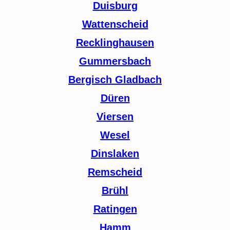
Duisburg
Wattenscheid
Recklinghausen
Gummersbach
Bergisch Gladbach
Düren
Viersen
Wesel
Dinslaken
Remscheid
Brühl
Ratingen
Hamm