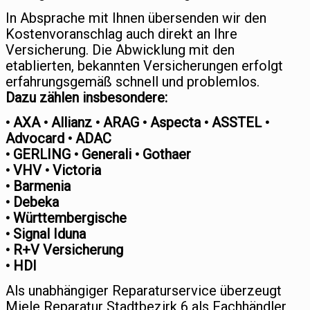
In Absprache mit Ihnen übersenden wir den
Kostenvoranschlag auch direkt an Ihre
Versicherung. Die Abwicklung mit den
etablierten, bekannten Versicherungen erfolgt
erfahrungsgemäß schnell und problemlos.
Dazu zählen insbesondere:
• AXA • Allianz • ARAG • Aspecta • ASSTEL •
Advocard • ADAC
• GERLING • Generali • Gothaer
• VHV • Victoria
• Barmenia
• Debeka
• Württembergische
• Signal Iduna
• R+V Versicherung
• HDI
Als unabhängiger Reparaturservice überzeugt
Miele Reparatur Stadtbezirk 6 als Fachhändler