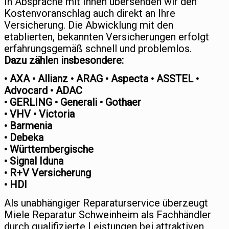
In Absprache mit Ihnen übersenden wir den
Kostenvoranschlag auch direkt an Ihre
Versicherung. Die Abwicklung mit den
etablierten, bekannten Versicherungen erfolgt
erfahrungsgemäß schnell und problemlos.
Dazu zählen insbesondere:
• AXA • Allianz • ARAG • Aspecta • ASSTEL •
Advocard • ADAC
• GERLING • Generali • Gothaer
• VHV • Victoria
• Barmenia
• Debeka
• Württembergische
• Signal Iduna
• R+V Versicherung
• HDI
Als unabhängiger Reparaturservice überzeugt
Miele Reparatur Schweinheim als Fachhändler
durch qualifizierte Leistungen bei attraktiven