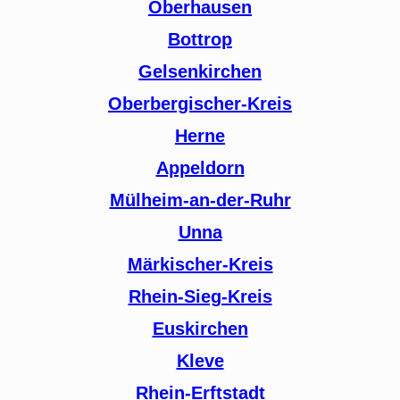
Oberhausen
Bottrop
Gelsenkirchen
Oberbergischer-Kreis
Herne
Appeldorn
Mülheim-an-der-Ruhr
Unna
Märkischer-Kreis
Rhein-Sieg-Kreis
Euskirchen
Kleve
Rhein-Erftstadt