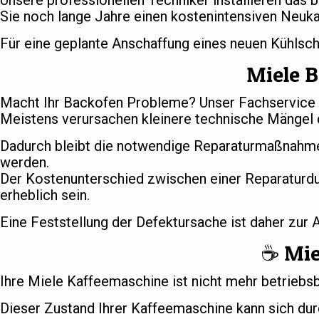
Unsere professionellen Techniker installieren das 
Sie noch lange Jahre einen kostenintensiven Neuka
Für eine geplante Anschaffung eines neuen Kühlsc
Miele B
Macht Ihr Backofen Probleme? Unser Fachservice s
Meistens verursachen kleinere technische Mängel d
Dadurch bleibt die notwendige Reparaturmaßnahme
werden.
Der Kostenunterschied zwischen einer Reparaturd
erheblich sein.
Eine Feststellung der Defektursache ist daher zur
☕️ Mi
Ihre Miele Kaffeemaschine ist nicht mehr betriebs
Dieser Zustand Ihrer Kaffeemaschine kann sich dur