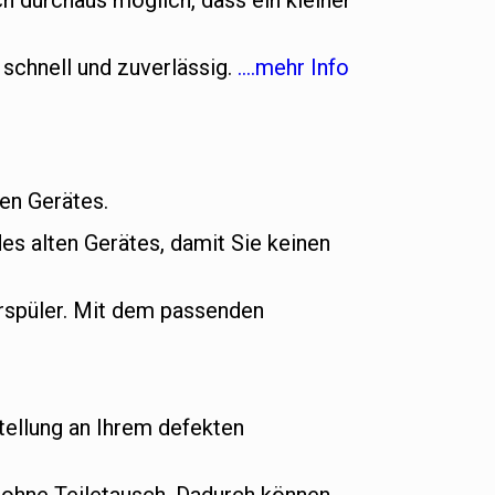
h durchaus möglich, dass ein kleiner
 schnell und zuverlässig.
….mehr Info
uen Gerätes.
es alten Gerätes, damit Sie keinen
rspüler. Mit dem passenden
ellung an Ihrem defekten