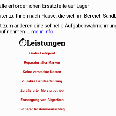
e erforderlichen Ersatzteile auf Lager
iter zu Ihnen nach Hause, die sich im Bereich San
et zum anderen eine schnelle Aufgabenwahrnehmung
Kauf nehmen.
….mehr Info
⏱Leistungen
Gratis Leihgerät
Reparatur aller Marken
Keine versteckte Kosten
20 Jahre Berufserfahrung
Zertifizierter Meisterbetrieb
Entsorgung von Altgeräten
Sicherer Kostenvoranschlag