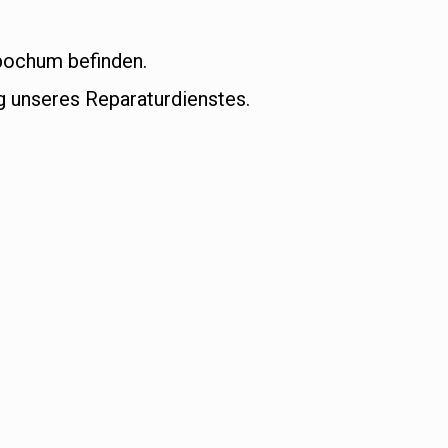
dbochum befinden.
 unseres Reparaturdienstes.