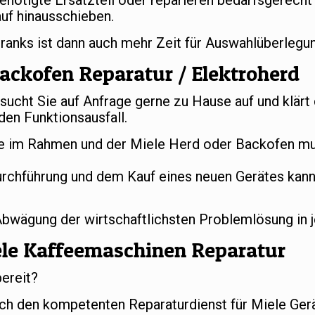
benötigte Ersatzteil oder reparieren bedarfsgerech
uf hinausschieben.
hranks ist dann auch mehr Zeit für Auswahlüberleg
ackofen Reparatur / Elektroherd
ucht Sie auf Anfrage gerne zu Hause auf und klärt
en Funktionsausfall.
 im Rahmen und der Miele Herd oder Backofen mus
urchführung und dem Kauf eines neuen Gerätes kan
 Abwägung der wirtschaftlichsten Problemlösung in 
ele Kaffeemaschinen Reparatur
bereit?
ch den kompetenten Reparaturdienst für Miele Gerä