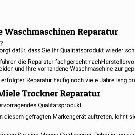
e Waschmaschinen Reparatur
r?
orgt dafür, dass Sie Ihr Qualitätsprodukt wieder s
 führen die Reparatur fachgerecht nachHerstellerv
eiden und Ihre vorhandene Waschmaschine zur gep
folgter Reparatur häufig noch viele Jahre lang pr
Miele Trockner Reparatur
ervorragendes Qualitätsprodukt.
an diesem gefragten Markengerät auftreten, lohnt si