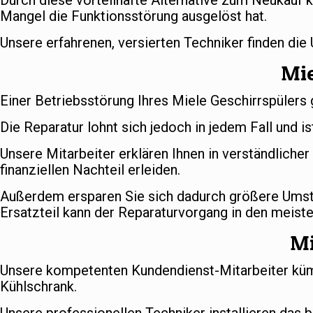
Durch diese vorteilhafte Alternative zum Neukauf k
Mangel die Funktionsstörung ausgelöst hat.
Unsere erfahrenen, versierten Techniker finden die
Mie
Einer Betriebsstörung Ihres Miele Geschirrspülers 
Die Reparatur lohnt sich jedoch in jedem Fall und is
Unsere Mitarbeiter erklären Ihnen in verständlich
finanziellen Nachteil erleiden.
Außerdem ersparen Sie sich dadurch größere Umstä
Ersatzteil kann der Reparaturvorgang in den meiste
Mi
Unsere kompetenten Kundendienst-Mitarbeiter kümm
Kühlschrank.