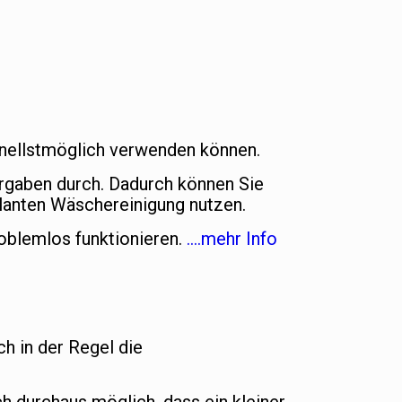
chnellstmöglich verwenden können.
orgaben durch. Dadurch können Sie
lanten Wäschereinigung nutzen.
oblemlos funktionieren.
….mehr Info
ch in der Regel die