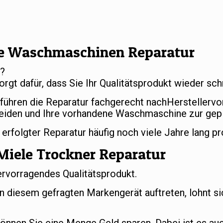
e Waschmaschinen Reparatur
r?
orgt dafür, dass Sie Ihr Qualitätsprodukt wieder s
 führen die Reparatur fachgerecht nachHerstellerv
eiden und Ihre vorhandene Waschmaschine zur gep
folgter Reparatur häufig noch viele Jahre lang pr
Miele Trockner Reparatur
ervorragendes Qualitätsprodukt.
an diesem gefragten Markengerät auftreten, lohnt si