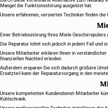
Durch diese vorteilhafte Alternative zum Neukauf k
Mangel die Funktionsstörung ausgelöst hat.
Unsere erfahrenen, versierten Techniker finden die
Mie
Einer Betriebsstörung Ihres Miele Geschirrspülers 
Die Reparatur lohnt sich jedoch in jedem Fall und is
Unsere Mitarbeiter erklären Ihnen in verständlich
finanziellen Nachteil erleiden.
Außerdem ersparen Sie sich dadurch größere Umstä
Ersatzteil kann der Reparaturvorgang in den meiste
Mi
Unsere kompetenten Kundendienst-Mitarbeiter kümm
Kühlschrank.