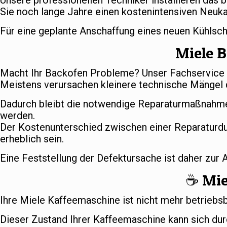
Unsere professionellen Techniker installieren das 
Sie noch lange Jahre einen kostenintensiven Neuka
Für eine geplante Anschaffung eines neuen Kühlsc
Miele B
Macht Ihr Backofen Probleme? Unser Fachservice s
Meistens verursachen kleinere technische Mängel d
Dadurch bleibt die notwendige Reparaturmaßnahme
werden.
Der Kostenunterschied zwischen einer Reparaturd
erheblich sein.
Eine Feststellung der Defektursache ist daher zur
☕️ Mi
Ihre Miele Kaffeemaschine ist nicht mehr betriebs
Dieser Zustand Ihrer Kaffeemaschine kann sich dur