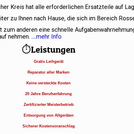
r Kreis hat alle erforderlichen Ersatzteile auf La
ter zu Ihnen nach Hause, die sich im Bereich Ross
et zum anderen eine schnelle Aufgabenwahrnehmung
Kauf nehmen.
….mehr Info
⏱Leistungen
Gratis Leihgerät
Reparatur aller Marken
Keine versteckte Kosten
20 Jahre Berufserfahrung
Zertifizierter Meisterbetrieb
Entsorgung von Altgeräten
Sicherer Kostenvoranschlag