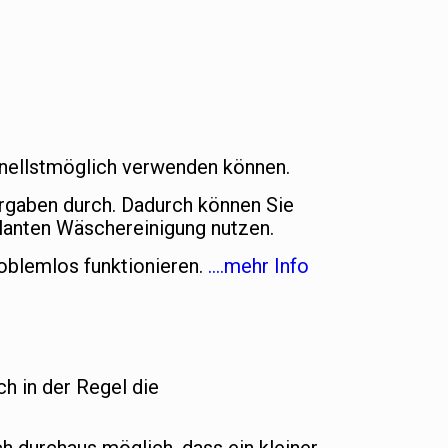
chnellstmöglich verwenden können.
orgaben durch. Dadurch können Sie
lanten Wäschereinigung nutzen.
oblemlos funktionieren.
….mehr Info
ch in der Regel die