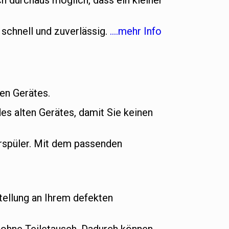
h durchaus möglich, dass ein kleiner
 schnell und zuverlässig.
….mehr Info
uen Gerätes.
es alten Gerätes, damit Sie keinen
rspüler. Mit dem passenden
ellung an Ihrem defekten