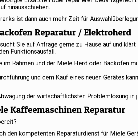
benötigte Ersatzteil oder reparieren bedarfsgerech
uf hinausschieben.
hranks ist dann auch mehr Zeit für Auswahlüberleg
ackofen Reparatur / Elektroherd
ucht Sie auf Anfrage gerne zu Hause auf und klärt
en Funktionsausfall.
 im Rahmen und der Miele Herd oder Backofen mus
urchführung und dem Kauf eines neuen Gerätes kan
 Abwägung der wirtschaftlichsten Problemlösung in 
ele Kaffeemaschinen Reparatur
bereit?
ch den kompetenten Reparaturdienst für Miele Gerä