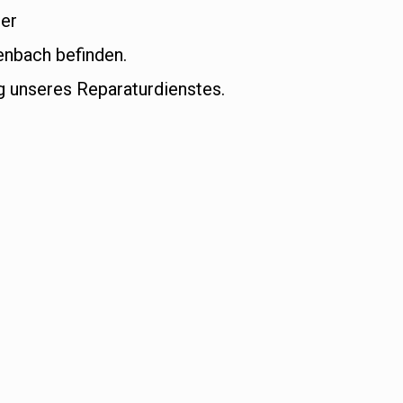
ger
enbach befinden.
 unseres Reparaturdienstes.