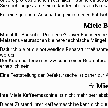
Unsere professionellen Techniker installieren das 
Sie noch lange Jahre einen kostenintensiven Neuka
Für eine geplante Anschaffung eines neuen Kühlsc
Miele B
Macht Ihr Backofen Probleme? Unser Fachservice s
Meistens verursachen kleinere technische Mängel d
Dadurch bleibt die notwendige Reparaturmaßnahme
werden.
Der Kostenunterschied zwischen einer Reparaturd
erheblich sein.
Eine Feststellung der Defektursache ist daher zur
☕️ Mi
Ihre Miele Kaffeemaschine ist nicht mehr betriebs
Dieser Zustand Ihrer Kaffeemaschine kann sich dur