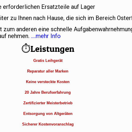
e erforderlichen Ersatzteile auf Lager
er zu Ihnen nach Hause, die sich im Bereich Osterf
et zum anderen eine schnelle Aufgabenwahrnehmung
Kauf nehmen.
….mehr Info
⏱Leistungen
Gratis Leihgerät
Reparatur aller Marken
Keine versteckte Kosten
20 Jahre Berufserfahrung
Zertifizierter Meisterbetrieb
Entsorgung von Altgeräten
Sicherer Kostenvoranschlag