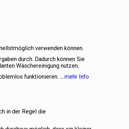
chnellstmöglich verwenden können.
orgaben durch. Dadurch können Sie
lanten Wäschereinigung nutzen.
oblemlos funktionieren.
….mehr Info
ch in der Regel die