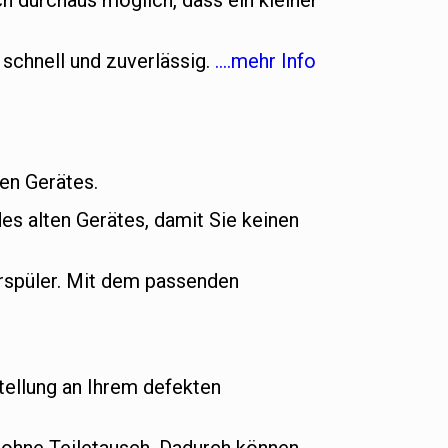
h durchaus möglich, dass ein kleiner
 schnell und zuverlässig.
….mehr Info
uen Gerätes.
es alten Gerätes, damit Sie keinen
rspüler. Mit dem passenden
ellung an Ihrem defekten