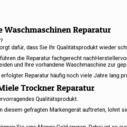
e Waschmaschinen Reparatur
r?
orgt dafür, dass Sie Ihr Qualitätsprodukt wieder s
 führen die Reparatur fachgerecht nachHerstellerv
eiden und Ihre vorhandene Waschmaschine zur gep
folgter Reparatur häufig noch viele Jahre lang pr
Miele Trockner Reparatur
ervorragendes Qualitätsprodukt.
an diesem gefragten Markengerät auftreten, lohnt si