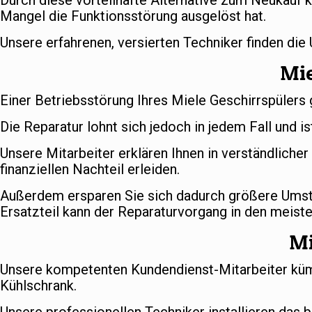
Durch diese vorteilhafte Alternative zum Neukauf k
Mangel die Funktionsstörung ausgelöst hat.
Unsere erfahrenen, versierten Techniker finden die
Mie
Einer Betriebsstörung Ihres Miele Geschirrspülers 
Die Reparatur lohnt sich jedoch in jedem Fall und is
Unsere Mitarbeiter erklären Ihnen in verständlich
finanziellen Nachteil erleiden.
Außerdem ersparen Sie sich dadurch größere Umstä
Ersatzteil kann der Reparaturvorgang in den meiste
Mi
Unsere kompetenten Kundendienst-Mitarbeiter kümm
Kühlschrank.