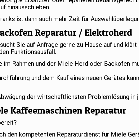
benötigte Ersatzteil oder reparieren bedarfsgerech
uf hinausschieben.
hranks ist dann auch mehr Zeit für Auswahlüberleg
ackofen Reparatur / Elektroherd
ucht Sie auf Anfrage gerne zu Hause auf und klärt
en Funktionsausfall.
 im Rahmen und der Miele Herd oder Backofen mus
urchführung und dem Kauf eines neuen Gerätes kan
 Abwägung der wirtschaftlichsten Problemlösung in 
ele Kaffeemaschinen Reparatur
bereit?
ch den kompetenten Reparaturdienst für Miele Gerä