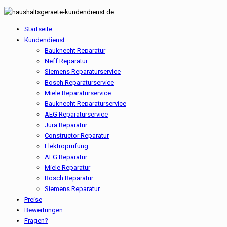
Startseite
Kundendienst
Bauknecht Reparatur
Neff Reparatur
Siemens Reparaturservice
Bosch Reparaturservice
Miele Reparaturservice
Bauknecht Reparaturservice
AEG Reparaturservice
Jura Reparatur
Constructor Reparatur
Elektroprüfung
AEG Reparatur
Miele Reparatur
Bosch Reparatur
Siemens Reparatur
Preise
Bewertungen
Fragen?