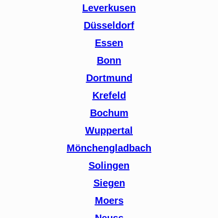
Leverkusen
Düsseldorf
Essen
Bonn
Dortmund
Krefeld
Bochum
Wuppertal
Mönchengladbach
Solingen
Siegen
Moers
Neuss