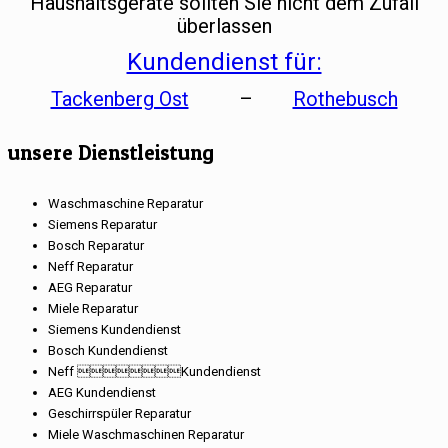
Haushaltsgeräte sollten Sie nicht dem Zufall
überlassen
Kundendienst für:
Tackenberg Ost
–
Rothebusch
unsere Dienstleistung
Waschmaschine Reparatur
Siemens Reparatur
Bosch Reparatur
Neff Reparatur
AEG Reparatur
Miele Reparatur
Siemens Kundendienst
Bosch Kundendienst
Neff Kundendienst
AEG Kundendienst
Geschirrspüler Reparatur
Miele Waschmaschinen Reparatur