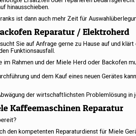
benötigte Ersatzteil oder reparieren bedarfsgerech
uf hinausschieben.
hranks ist dann auch mehr Zeit für Auswahlüberleg
ackofen Reparatur / Elektroherd
ucht Sie auf Anfrage gerne zu Hause auf und klärt
en Funktionsausfall.
 im Rahmen und der Miele Herd oder Backofen mus
urchführung und dem Kauf eines neuen Gerätes kan
 Abwägung der wirtschaftlichsten Problemlösung in 
ele Kaffeemaschinen Reparatur
bereit?
ch den kompetenten Reparaturdienst für Miele Gerä