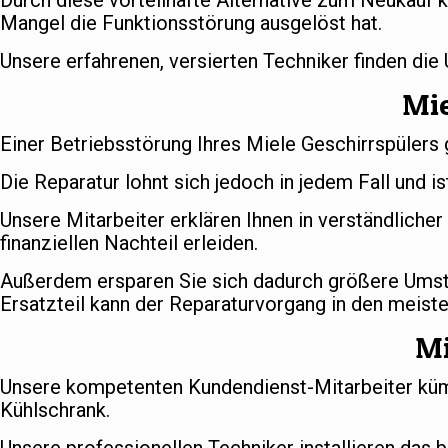
Durch diese vorteilhafte Alternative zum Neukauf k
Mangel die Funktionsstörung ausgelöst hat.
Unsere erfahrenen, versierten Techniker finden die
Mie
Einer Betriebsstörung Ihres Miele Geschirrspülers 
Die Reparatur lohnt sich jedoch in jedem Fall und is
Unsere Mitarbeiter erklären Ihnen in verständlich
finanziellen Nachteil erleiden.
Außerdem ersparen Sie sich dadurch größere Umstä
Ersatzteil kann der Reparaturvorgang in den meiste
Mi
Unsere kompetenten Kundendienst-Mitarbeiter kümm
Kühlschrank.