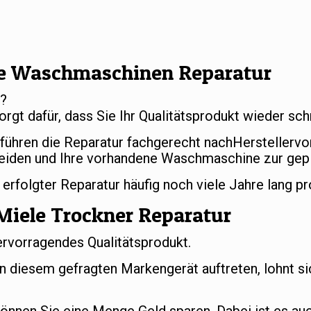
e Waschmaschinen Reparatur
r?
orgt dafür, dass Sie Ihr Qualitätsprodukt wieder s
 führen die Reparatur fachgerecht nachHerstellerv
eiden und Ihre vorhandene Waschmaschine zur gep
folgter Reparatur häufig noch viele Jahre lang pr
Miele Trockner Reparatur
ervorragendes Qualitätsprodukt.
an diesem gefragten Markengerät auftreten, lohnt si