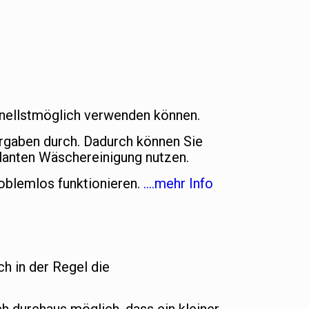
chnellstmöglich verwenden können.
orgaben durch. Dadurch können Sie
lanten Wäschereinigung nutzen.
oblemlos funktionieren.
….mehr Info
ch in der Regel die