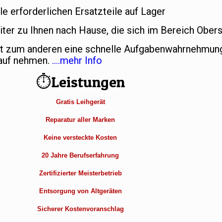
le erforderlichen Ersatzteile auf Lager
ter zu Ihnen nach Hause, die sich im Bereich Obers
et zum anderen eine schnelle Aufgabenwahrnehmung
Kauf nehmen.
….mehr Info
⏱Leistungen
Gratis Leihgerät
Reparatur aller Marken
Keine versteckte Kosten
20 Jahre Berufserfahrung
Zertifizierter Meisterbetrieb
Entsorgung von Altgeräten
Sicherer Kostenvoranschlag