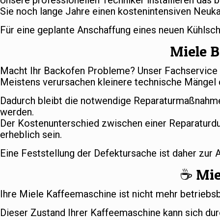
Unsere professionellen Techniker installieren das 
Sie noch lange Jahre einen kostenintensiven Neuka
Für eine geplante Anschaffung eines neuen Kühlsc
Miele B
Macht Ihr Backofen Probleme? Unser Fachservice s
Meistens verursachen kleinere technische Mängel d
Dadurch bleibt die notwendige Reparaturmaßnahme
werden.
Der Kostenunterschied zwischen einer Reparaturd
erheblich sein.
Eine Feststellung der Defektursache ist daher zur
☕️ Mi
Ihre Miele Kaffeemaschine ist nicht mehr betriebs
Dieser Zustand Ihrer Kaffeemaschine kann sich dur