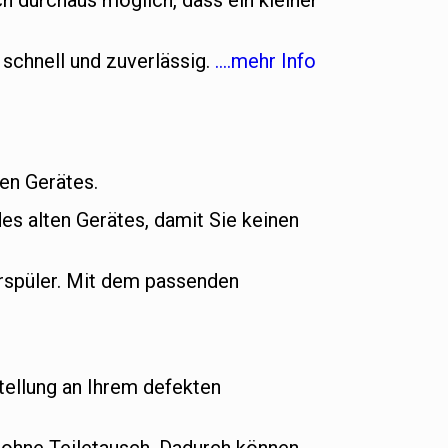
h durchaus möglich, dass ein kleiner
 schnell und zuverlässig.
….mehr Info
uen Gerätes.
es alten Gerätes, damit Sie keinen
rspüler. Mit dem passenden
ellung an Ihrem defekten