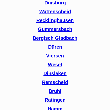
Duisburg
Wattenscheid
Recklinghausen
Gummersbach
Bergisch Gladbach
Düren
Viersen
Wesel
Dinslaken
Remscheid
Brühl
Ratingen
Hamm