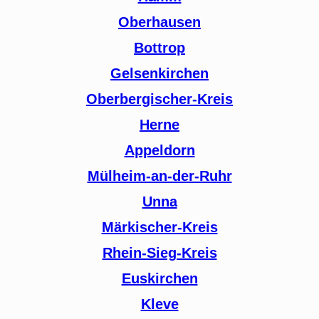
Oberhausen
Bottrop
Gelsenkirchen
Oberbergischer-Kreis
Herne
Appeldorn
Mülheim-an-der-Ruhr
Unna
Märkischer-Kreis
Rhein-Sieg-Kreis
Euskirchen
Kleve