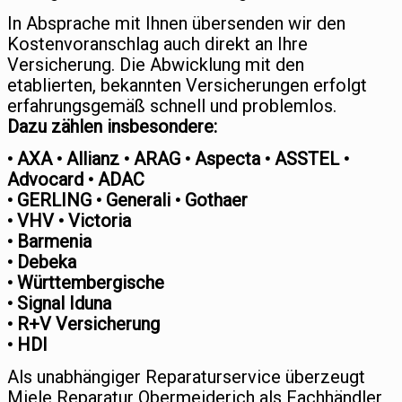
In Absprache mit Ihnen übersenden wir den
Kostenvoranschlag auch direkt an Ihre
Versicherung. Die Abwicklung mit den
etablierten, bekannten Versicherungen erfolgt
erfahrungsgemäß schnell und problemlos.
Dazu zählen insbesondere:
• AXA • Allianz • ARAG • Aspecta • ASSTEL •
Advocard • ADAC
• GERLING • Generali • Gothaer
• VHV • Victoria
• Barmenia
• Debeka
• Württembergische
• Signal Iduna
• R+V Versicherung
• HDI
Als unabhängiger Reparaturservice überzeugt
Miele Reparatur Obermeiderich als Fachhändler