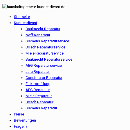
Startseite
Kundendienst
Bauknecht Reparatur
Neff Reparatur
Siemens Reparaturservice
Bosch Reparaturservice
Miele Reparaturservice
Bauknecht Reparaturservice
AEG Reparaturservice
Jura Reparatur
Constructor Reparatur
Elektroprüfung
AEG Reparatur
Miele Reparatur
Bosch Reparatur
Siemens Reparatur
Preise
Bewertungen
Fragen?