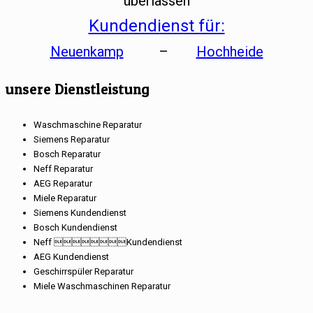
überlassen
Kundendienst für:
Neuenkamp
–
Hochheide
unsere Dienstleistung
Waschmaschine Reparatur
Siemens Reparatur
Bosch Reparatur
Neff Reparatur
AEG Reparatur
Miele Reparatur
Siemens Kundendienst
Bosch Kundendienst
Neff Kundendienst
AEG Kundendienst
Geschirrspüler Reparatur
Miele Waschmaschinen Reparatur