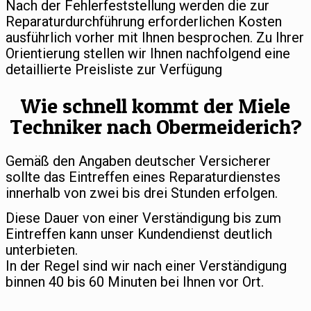
Nach der Fehlerfeststellung werden die zur
Reparaturdurchführung erforderlichen Kosten
ausführlich vorher mit Ihnen besprochen. Zu Ihrer
Orientierung stellen wir Ihnen nachfolgend eine
detaillierte Preisliste zur Verfügung
Wie schnell kommt der Miele
Techniker nach Obermeiderich?
Gemäß den Angaben deutscher Versicherer
sollte das Eintreffen eines Reparaturdienstes
innerhalb von zwei bis drei Stunden erfolgen.
Diese Dauer von einer Verständigung bis zum
Eintreffen kann unser Kundendienst deutlich
unterbieten.
In der Regel sind wir nach einer Verständigung
binnen 40 bis 60 Minuten bei Ihnen vor Ort.