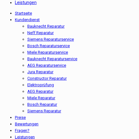
Leistungen
Startseite
Kundendienst
Bauknecht Reparatur
Neff Reparatur
Siemens Reparaturservice
Bosch Reparaturservice
Miele Reparaturservice
Bauknecht Reparaturservice
AEG Reparaturservice
Jura Reparatur
Constructor Reparatur
Elektroprüfung
AEG Reparatur
Miele Reparatur
Bosch Reparatur
Siemens Reparatur
Preise
Bewertungen
Fragen?
Leistungen