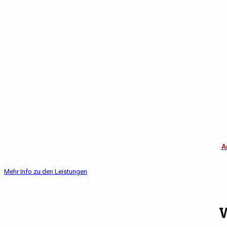
A
Mehr Info zu den Leistungen
W