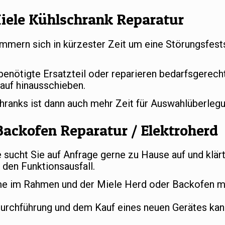
iele Kühlschrank Reparatur
mern sich in kürzester Zeit um eine Störungsfests
 benötigte Ersatzteil oder reparieren bedarfsgerec
auf hinausschieben.
chranks ist dann auch mehr Zeit für Auswahlüberle
Backofen Reparatur / Elektroherd
ucht Sie auf Anfrage gerne zu Hause auf und klär
den Funktionsausfall.
e im Rahmen und der Miele Herd oder Backofen mu
durchführung und dem Kauf eines neuen Gerätes ka