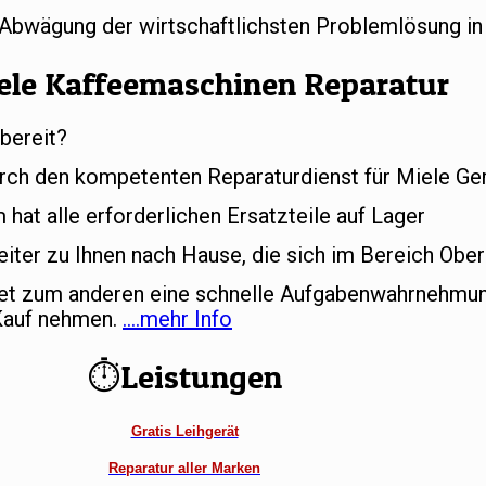
r Abwägung der wirtschaftlichsten Problemlösung in
ele Kaffeemaschinen Reparatur
bereit?
rch den kompetenten Reparaturdienst für Miele Ger
at alle erforderlichen Ersatzteile auf Lager
iter zu Ihnen nach Hause, die sich im Bereich Ober
tet zum anderen eine schnelle Aufgabenwahrnehmun
 Kauf nehmen.
….mehr Info
⏱Leistungen
Gratis Leihgerät
Reparatur aller Marken