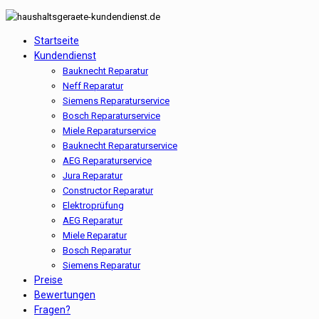
Startseite
Kundendienst
Bauknecht Reparatur
Neff Reparatur
Siemens Reparaturservice
Bosch Reparaturservice
Miele Reparaturservice
Bauknecht Reparaturservice
AEG Reparaturservice
Jura Reparatur
Constructor Reparatur
Elektroprüfung
AEG Reparatur
Miele Reparatur
Bosch Reparatur
Siemens Reparatur
Preise
Bewertungen
Fragen?