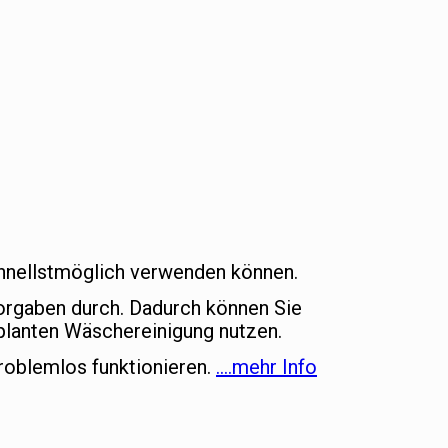
schnellstmöglich verwenden können.
vorgaben durch. Dadurch können Sie
lanten Wäschereinigung nutzen.
roblemlos funktionieren.
….mehr Info