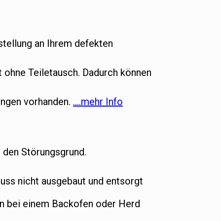
tellung an Ihrem defekten
ht ohne Teiletausch. Dadurch können
gungen vorhanden.
….mehr Info
t den Störungsgrund.
ss nicht ausgebaut und entsorgt
nn bei einem Backofen oder Herd