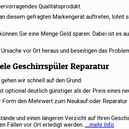
hervorragendes Qualitätsprodukt.
 an diesem gefragten Markengerät auftreten, lohnt s
können Sie eine Menge Geld sparen. Dabei ist es au
e Ursache vor Ort heraus und beseitigen das Proble
ele Geschirrspüler Reparatur
 gehen wir schnell auf den Grund.
st optional deutlich günstiger als der Preis eines n
her Form den Mehrwert zum Neukauf oder Reparatur d
ände und einen längeren Verzicht auf Ihren Geschi
en Fällen vor Ort erledigt werden.
….mehr Info