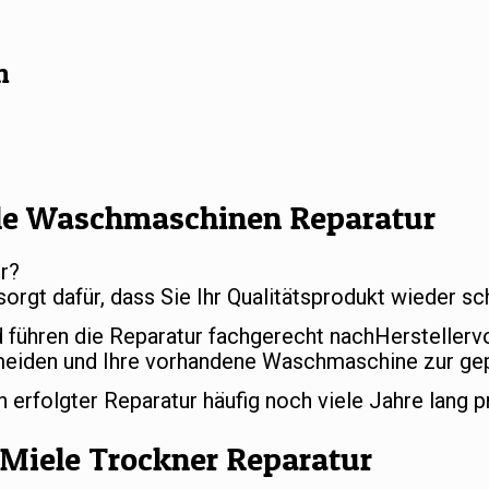
n
le Waschmaschinen Reparatur
r?
sorgt dafür, dass Sie Ihr Qualitätsprodukt wieder 
d führen die Reparatur fachgerecht nachHersteller
meiden und Ihre vorhandene Waschmaschine zur gep
rfolgter Reparatur häufig noch viele Jahre lang p
Miele Trockner Reparatur