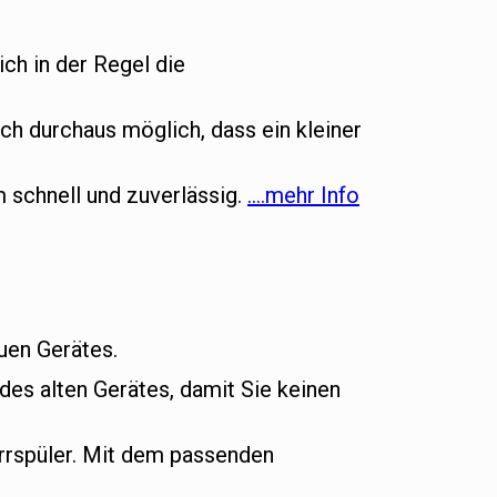
ich in der Regel die
ch durchaus möglich, dass ein kleiner
m schnell und zuverlässig.
….mehr Info
euen Gerätes.
es alten Gerätes, damit Sie keinen
rrspüler. Mit dem passenden