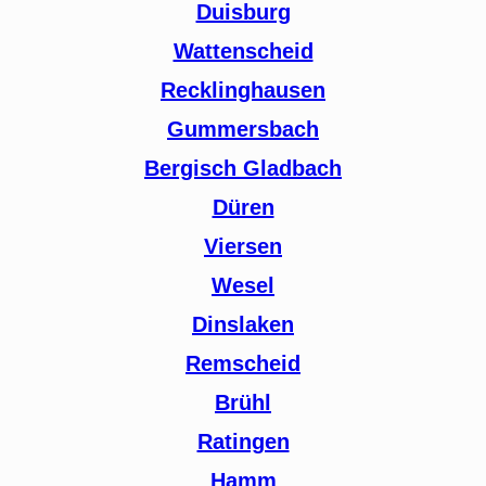
Duisburg
Wattenscheid
Recklinghausen
Gummersbach
Bergisch Gladbach
Düren
Viersen
Wesel
Dinslaken
Remscheid
Brühl
Ratingen
Hamm