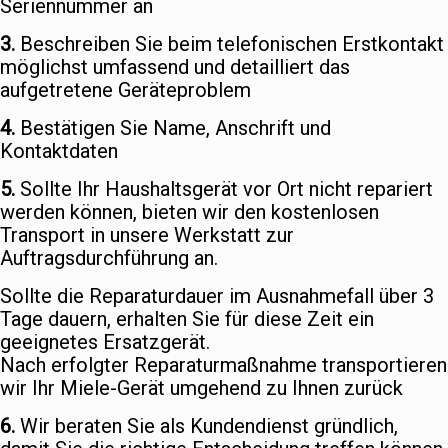
Seriennummer an
3.
Beschreiben Sie beim telefonischen Erstkontakt
möglichst umfassend und detailliert das
aufgetretene Geräteproblem
4.
Bestätigen Sie Name, Anschrift und
Kontaktdaten
5.
Sollte Ihr Haushaltsgerät vor Ort nicht repariert
werden können, bieten wir den kostenlosen
Transport in unsere Werkstatt zur
Auftragsdurchführung an.
Sollte die Reparaturdauer im Ausnahmefall über 3
Tage dauern, erhalten Sie für diese Zeit ein
geeignetes Ersatzgerät.
Nach erfolgter Reparaturmaßnahme transportieren
wir Ihr Miele-Gerät umgehend zu Ihnen zurück
6.
Wir beraten Sie als Kundendienst gründlich,