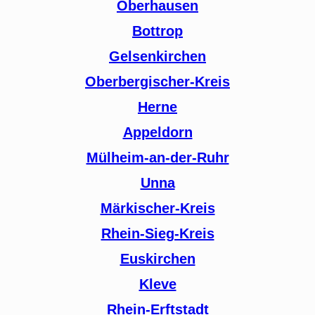
Oberhausen
Bottrop
Gelsenkirchen
Oberbergischer-Kreis
Herne
Appeldorn
Mülheim-an-der-Ruhr
Unna
Märkischer-Kreis
Rhein-Sieg-Kreis
Euskirchen
Kleve
Rhein-Erftstadt