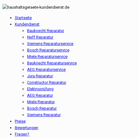
Startseite
Kundendienst
Bauknecht Reparatur
Neff Reparatur
Siemens Reparaturservice
Bosch Reparaturservice
Miele Reparaturservice
Bauknecht Reparaturservice
AEG Reparaturservice
Jura Reparatur
Constructor Reparatur
Elektroprüfung
AEG Reparatur
Miele Reparatur
Bosch Reparatur
Siemens Reparatur
Preise
Bewertungen
Fragen?