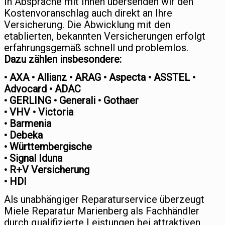
In Absprache mit Ihnen übersenden wir den
Kostenvoranschlag auch direkt an Ihre
Versicherung. Die Abwicklung mit den
etablierten, bekannten Versicherungen erfolgt
erfahrungsgemäß schnell und problemlos.
Dazu zählen insbesondere:
• AXA • Allianz • ARAG • Aspecta • ASSTEL •
Advocard • ADAC
• GERLING • Generali • Gothaer
• VHV • Victoria
• Barmenia
• Debeka
• Württembergische
• Signal Iduna
• R+V Versicherung
• HDI
Als unabhängiger Reparaturservice überzeugt
Miele Reparatur Marienberg als Fachhändler
durch qualifizierte Leistungen bei attraktiven