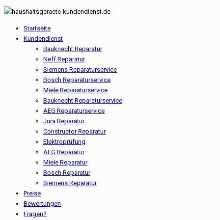
Startseite
Kundendienst
Bauknecht Reparatur
Neff Reparatur
Siemens Reparaturservice
Bosch Reparaturservice
Miele Reparaturservice
Bauknecht Reparaturservice
AEG Reparaturservice
Jura Reparatur
Constructor Reparatur
Elektroprüfung
AEG Reparatur
Miele Reparatur
Bosch Reparatur
Siemens Reparatur
Preise
Bewertungen
Fragen?