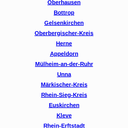
Oberhausen
Bottrop
Gelsenkirchen
Oberbergischer-Kreis
Herne
Appeldorn
Mülheim-an-der-Ruhr
Unna
Märkischer-Kreis
Rhein-Sieg-Kreis
Euskirchen
Kleve
Rhein-Erftstadt