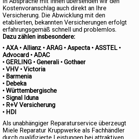
In Absprache mit Ihnen übersenden wir den
Kostenvoranschlag auch direkt an Ihre
Versicherung. Die Abwicklung mit den
etablierten, bekannten Versicherungen erfolgt
erfahrungsgemäß schnell und problemlos.
Dazu zählen insbesondere:
• AXA • Allianz • ARAG • Aspecta • ASSTEL •
Advocard • ADAC
• GERLING • Generali • Gothaer
• VHV • Victoria
• Barmenia
• Debeka
• Württembergische
• Signal Iduna
• R+V Versicherung
• HDI
Als unabhängiger Reparaturservice überzeugt
Miele Reparatur Kruppwerke als Fachhändler
durch qualifizierte Leistungen bei attraktiven