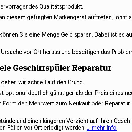
hervorragendes Qualitätsprodukt.
 an diesem gefragten Markengerät auftreten, lohnt s
können Sie eine Menge Geld sparen. Dabei ist es au
e Ursache vor Ort heraus und beseitigen das Proble
ele Geschirrspüler Reparatur
 gehen wir schnell auf den Grund.
st optional deutlich günstiger als der Preis eines n
her Form den Mehrwert zum Neukauf oder Reparatur d
ände und einen längeren Verzicht auf Ihren Geschi
en Fällen vor Ort erledigt werden.
….mehr Info