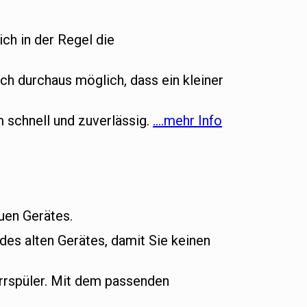
ich in der Regel die
ch durchaus möglich, dass ein kleiner
m schnell und zuverlässig.
….mehr Info
euen Gerätes.
es alten Gerätes, damit Sie keinen
rrspüler. Mit dem passenden