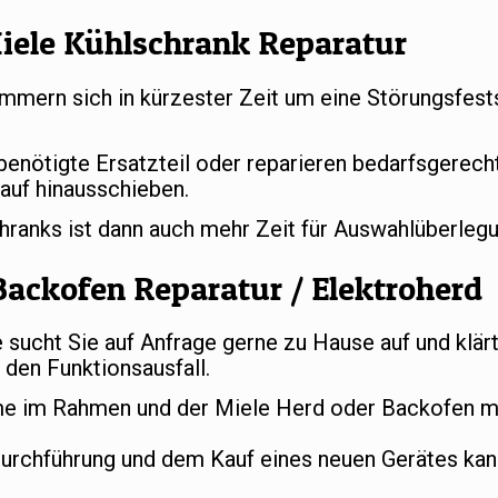
iele Kühlschrank Reparatur
mern sich in kürzester Zeit um eine Störungsfests
 benötigte Ersatzteil oder reparieren bedarfsgerec
auf hinausschieben.
chranks ist dann auch mehr Zeit für Auswahlüberle
Backofen Reparatur / Elektroherd
ucht Sie auf Anfrage gerne zu Hause auf und klär
den Funktionsausfall.
e im Rahmen und der Miele Herd oder Backofen mu
durchführung und dem Kauf eines neuen Gerätes ka