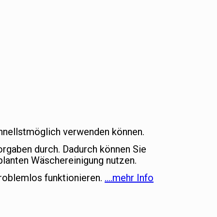
schnellstmöglich verwenden können.
vorgaben durch. Dadurch können Sie
lanten Wäschereinigung nutzen.
roblemlos funktionieren.
….mehr Info