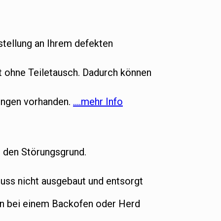
tellung an Ihrem defekten
ht ohne Teiletausch. Dadurch können
gungen vorhanden.
….mehr Info
t den Störungsgrund.
ss nicht ausgebaut und entsorgt
nn bei einem Backofen oder Herd