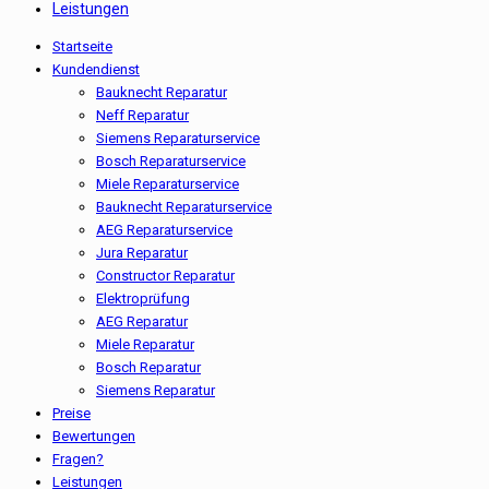
Leistungen
Startseite
Kundendienst
Bauknecht Reparatur
Neff Reparatur
Siemens Reparaturservice
Bosch Reparaturservice
Miele Reparaturservice
Bauknecht Reparaturservice
AEG Reparaturservice
Jura Reparatur
Constructor Reparatur
Elektroprüfung
AEG Reparatur
Miele Reparatur
Bosch Reparatur
Siemens Reparatur
Preise
Bewertungen
Fragen?
Leistungen