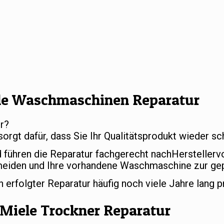
le Waschmaschinen Reparatur
r?
sorgt dafür, dass Sie Ihr Qualitätsprodukt wieder 
d führen die Reparatur fachgerecht nachHersteller
meiden und Ihre vorhandene Waschmaschine zur gep
rfolgter Reparatur häufig noch viele Jahre lang p
Miele Trockner Reparatur