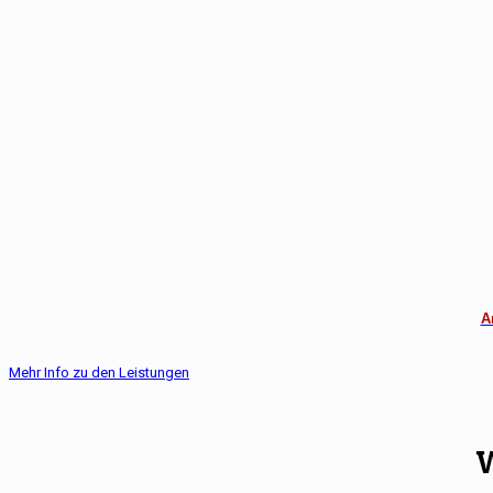
A
Mehr Info zu den Leistungen
W