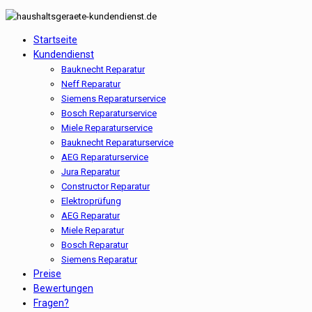
Startseite
Kundendienst
Bauknecht Reparatur
Neff Reparatur
Siemens Reparaturservice
Bosch Reparaturservice
Miele Reparaturservice
Bauknecht Reparaturservice
AEG Reparaturservice
Jura Reparatur
Constructor Reparatur
Elektroprüfung
AEG Reparatur
Miele Reparatur
Bosch Reparatur
Siemens Reparatur
Preise
Bewertungen
Fragen?