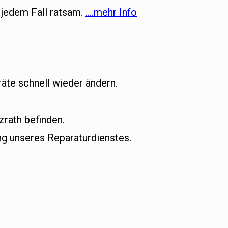
 jedem Fall ratsam.
….mehr Info
äte schnell wieder ändern.
zrath befinden.
g unseres Reparaturdienstes.