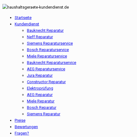
Startseite
Kundendienst
Bauknecht Reparatur
Neff Reparatur
Siemens Reparaturservice
Bosch Reparaturservice
Miele Reparaturservice
Bauknecht Reparaturservice
AEG Reparaturservice
Jura Reparatur
Constructor Reparatur
Elektroprüfung
AEG Reparatur
Miele Reparatur
Bosch Reparatur
Siemens Reparatur
Preise
Bewertungen
Fragen?