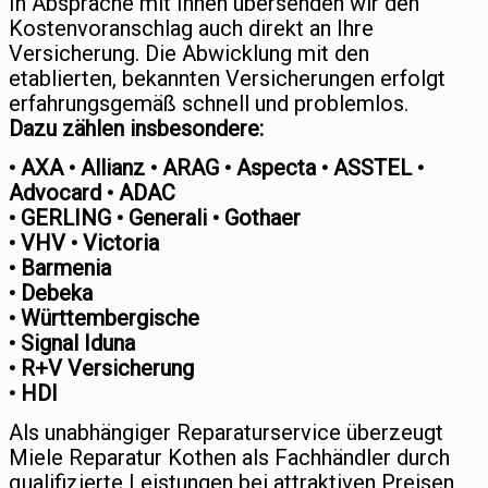
In Absprache mit Ihnen übersenden wir den
Kostenvoranschlag auch direkt an Ihre
Versicherung. Die Abwicklung mit den
etablierten, bekannten Versicherungen erfolgt
erfahrungsgemäß schnell und problemlos.
Dazu zählen insbesondere:
• AXA • Allianz • ARAG • Aspecta • ASSTEL •
Advocard • ADAC
• GERLING • Generali • Gothaer
• VHV • Victoria
• Barmenia
• Debeka
• Württembergische
• Signal Iduna
• R+V Versicherung
• HDI
Als unabhängiger Reparaturservice überzeugt
Miele Reparatur Kothen als Fachhändler durch
qualifizierte Leistungen bei attraktiven Preisen.