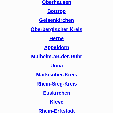
Oberhausen
Bottrop
Gelsenkirchen
Oberbergischer-Kreis
Herne
Appeldorn
Mülheim-an-der-Ruhr
Unna
Märkischer-Kreis
Rhein-Sieg-Kreis
Euskirchen
Kleve
Rhein-Erftstadt