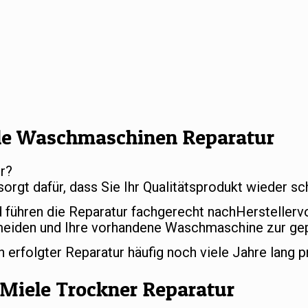
le Waschmaschinen Reparatur
r?
sorgt dafür, dass Sie Ihr Qualitätsprodukt wieder 
d führen die Reparatur fachgerecht nachHersteller
meiden und Ihre vorhandene Waschmaschine zur gep
rfolgter Reparatur häufig noch viele Jahre lang p
Miele Trockner Reparatur