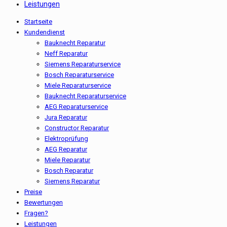
Leistungen
Startseite
Kundendienst
Bauknecht Reparatur
Neff Reparatur
Siemens Reparaturservice
Bosch Reparaturservice
Miele Reparaturservice
Bauknecht Reparaturservice
AEG Reparaturservice
Jura Reparatur
Constructor Reparatur
Elektroprüfung
AEG Reparatur
Miele Reparatur
Bosch Reparatur
Siemens Reparatur
Preise
Bewertungen
Fragen?
Leistungen