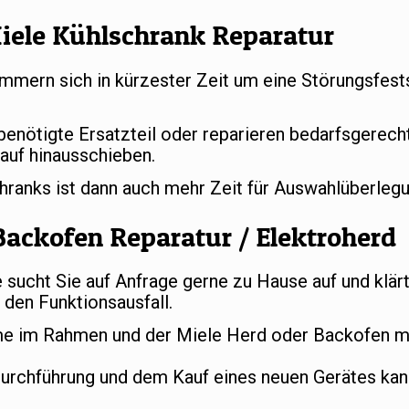
iele Kühlschrank Reparatur
mern sich in kürzester Zeit um eine Störungsfests
 benötigte Ersatzteil oder reparieren bedarfsgerec
auf hinausschieben.
chranks ist dann auch mehr Zeit für Auswahlüberle
Backofen Reparatur / Elektroherd
ucht Sie auf Anfrage gerne zu Hause auf und klär
den Funktionsausfall.
e im Rahmen und der Miele Herd oder Backofen mu
durchführung und dem Kauf eines neuen Gerätes ka