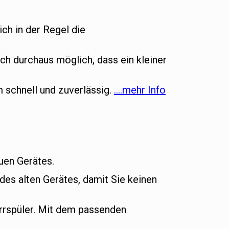
ich in der Regel die
ch durchaus möglich, dass ein kleiner
m schnell und zuverlässig.
….mehr Info
euen Gerätes.
es alten Gerätes, damit Sie keinen
rrspüler. Mit dem passenden