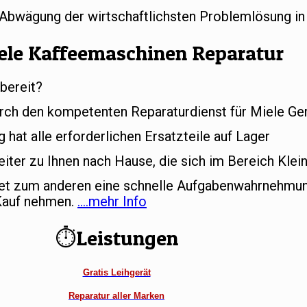
r Abwägung der wirtschaftlichsten Problemlösung in
ele Kaffeemaschinen Reparatur
bereit?
rch den kompetenten Reparaturdienst für Miele Ger
hat alle erforderlichen Ersatzteile auf Lager
iter zu Ihnen nach Hause, die sich im Bereich Klei
tet zum anderen eine schnelle Aufgabenwahrnehmun
 Kauf nehmen.
….mehr Info
⏱Leistungen
Gratis Leihgerät
Reparatur aller Marken