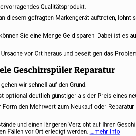
hervorragendes Qualitätsprodukt.
 an diesem gefragten Markengerät auftreten, lohnt s
können Sie eine Menge Geld sparen. Dabei ist es au
e Ursache vor Ort heraus und beseitigen das Proble
ele Geschirrspüler Reparatur
 gehen wir schnell auf den Grund.
st optional deutlich günstiger als der Preis eines n
her Form den Mehrwert zum Neukauf oder Reparatur d
ände und einen längeren Verzicht auf Ihren Geschi
en Fällen vor Ort erledigt werden.
….mehr Info