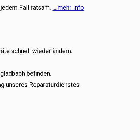
 jedem Fall ratsam.
….mehr Info
äte schnell wieder ändern.
ngladbach befinden.
g unseres Reparaturdienstes.