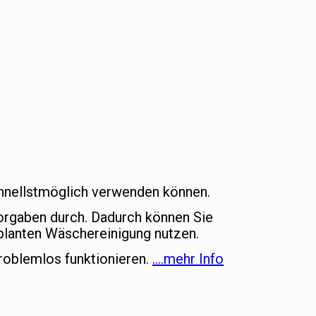
schnellstmöglich verwenden können.
vorgaben durch. Dadurch können Sie
lanten Wäschereinigung nutzen.
roblemlos funktionieren.
….mehr Info