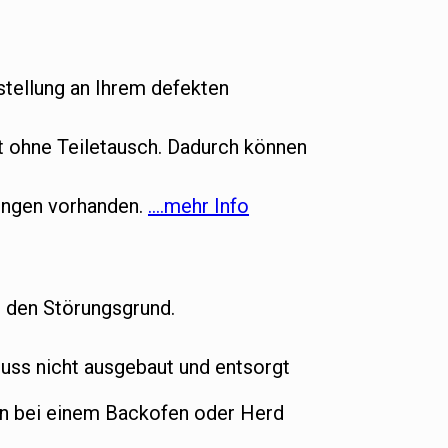
tellung an Ihrem defekten
ht ohne Teiletausch. Dadurch können
gungen vorhanden.
….mehr Info
t den Störungsgrund.
ss nicht ausgebaut und entsorgt
nn bei einem Backofen oder Herd