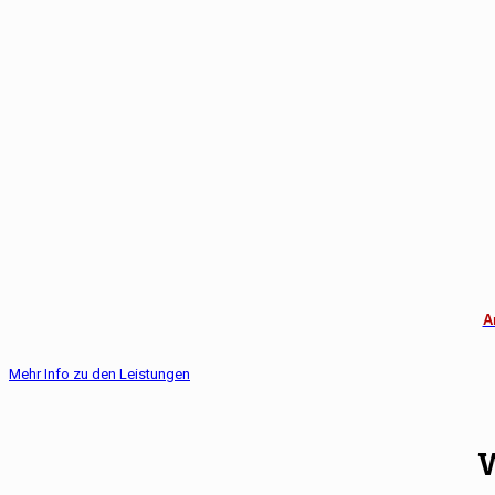
A
Mehr Info zu den Leistungen
W