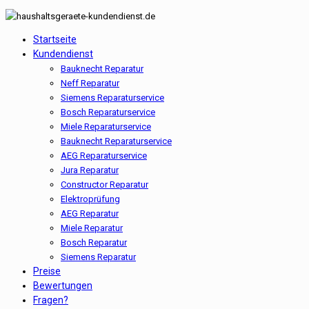
Startseite
Kundendienst
Bauknecht Reparatur
Neff Reparatur
Siemens Reparaturservice
Bosch Reparaturservice
Miele Reparaturservice
Bauknecht Reparaturservice
AEG Reparaturservice
Jura Reparatur
Constructor Reparatur
Elektroprüfung
AEG Reparatur
Miele Reparatur
Bosch Reparatur
Siemens Reparatur
Preise
Bewertungen
Fragen?