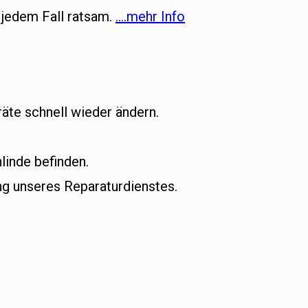
 jedem Fall ratsam.
….mehr Info
äte schnell wieder ändern.
linde befinden.
g unseres Reparaturdienstes.