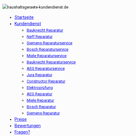
Startseite
Kundendienst
Bauknecht Reparatur
Neff Reparatur
Siemens Reparaturservice
Bosch Reparaturservice
Miele Reparaturservice
Bauknecht Reparaturservice
AEG Reparaturservice
Jura Reparatur
Constructor Reparatur
Elektroprüfung
AEG Reparatur
Miele Reparatur
Bosch Reparatur
Siemens Reparatur
Preise
Bewertungen
Fragen?