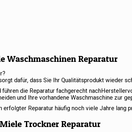
le Waschmaschinen Reparatur
r?
sorgt dafür, dass Sie Ihr Qualitätsprodukt wieder 
d führen die Reparatur fachgerecht nachHersteller
meiden und Ihre vorhandene Waschmaschine zur gep
rfolgter Reparatur häufig noch viele Jahre lang p
Miele Trockner Reparatur