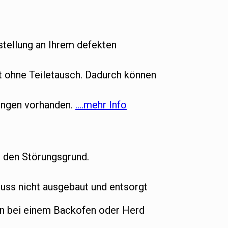
tellung an Ihrem defekten
ht ohne Teiletausch. Dadurch können
gungen vorhanden.
….mehr Info
t den Störungsgrund.
ss nicht ausgebaut und entsorgt
nn bei einem Backofen oder Herd