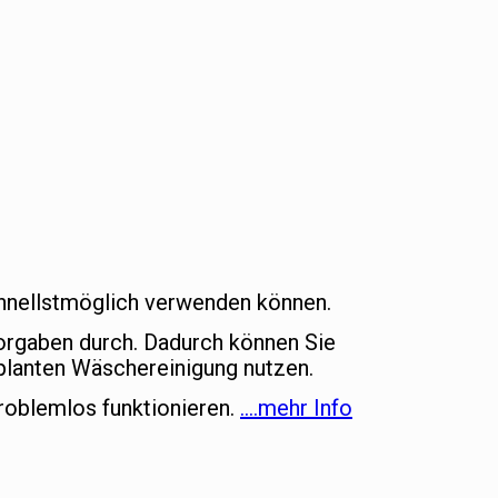
schnellstmöglich verwenden können.
vorgaben durch. Dadurch können Sie
lanten Wäschereinigung nutzen.
roblemlos funktionieren.
….mehr Info