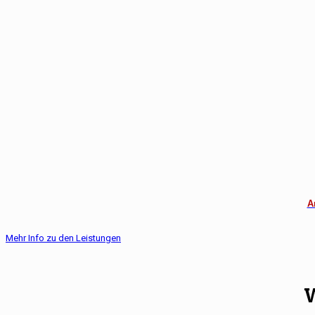
A
Mehr Info zu den Leistungen
W