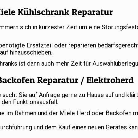
iele Kühlschrank Reparatur
mern sich in kürzester Zeit um eine Störungsfests
 benötigte Ersatzteil oder reparieren bedarfsgerec
auf hinausschieben.
chranks ist dann auch mehr Zeit für Auswahlüberle
Backofen Reparatur / Elektroherd
ucht Sie auf Anfrage gerne zu Hause auf und klär
den Funktionsausfall.
e im Rahmen und der Miele Herd oder Backofen mu
durchführung und dem Kauf eines neuen Gerätes ka