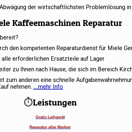
r Abwägung der wirtschaftlichsten Problemlösung in
ele Kaffeemaschinen Reparatur
bereit?
rch den kompetenten Reparaturdienst für Miele Ger
alle erforderlichen Ersatzteile auf Lager
ter zu Ihnen nach Hause, die sich im Bereich Kirch
tet zum anderen eine schnelle Aufgabenwahrnehmun
 Kauf nehmen.
….mehr Info
⏱Leistungen
Gratis Leihgerät
Reparatur aller Marken