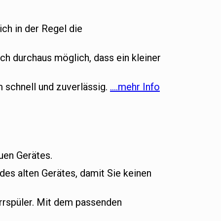
ich in der Regel die
ch durchaus möglich, dass ein kleiner
m schnell und zuverlässig.
….mehr Info
euen Gerätes.
es alten Gerätes, damit Sie keinen
rrspüler. Mit dem passenden