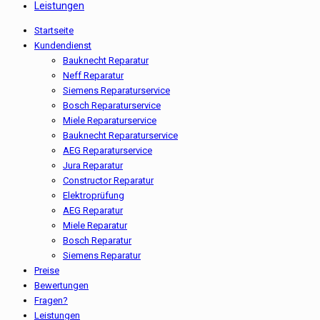
Leistungen
Startseite
Kundendienst
Bauknecht Reparatur
Neff Reparatur
Siemens Reparaturservice
Bosch Reparaturservice
Miele Reparaturservice
Bauknecht Reparaturservice
AEG Reparaturservice
Jura Reparatur
Constructor Reparatur
Elektroprüfung
AEG Reparatur
Miele Reparatur
Bosch Reparatur
Siemens Reparatur
Preise
Bewertungen
Fragen?
Leistungen