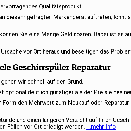
hervorragendes Qualitätsprodukt.
 an diesem gefragten Markengerät auftreten, lohnt s
können Sie eine Menge Geld sparen. Dabei ist es au
e Ursache vor Ort heraus und beseitigen das Proble
ele Geschirrspüler Reparatur
 gehen wir schnell auf den Grund.
st optional deutlich günstiger als der Preis eines n
her Form den Mehrwert zum Neukauf oder Reparatur d
ände und einen längeren Verzicht auf Ihren Geschi
en Fällen vor Ort erledigt werden.
….mehr Info