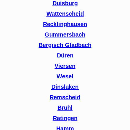
Duisburg
Wattenscheid
Recklinghausen
Gummersbach
Bergisch Gladbach
Düren
Viersen
Wesel
Dinslaken
Remscheid
Brühl
Ratingen
Hamm