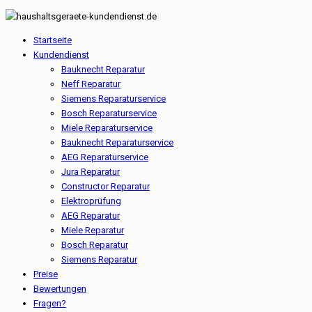
Startseite
Kundendienst
Bauknecht Reparatur
Neff Reparatur
Siemens Reparaturservice
Bosch Reparaturservice
Miele Reparaturservice
Bauknecht Reparaturservice
AEG Reparaturservice
Jura Reparatur
Constructor Reparatur
Elektroprüfung
AEG Reparatur
Miele Reparatur
Bosch Reparatur
Siemens Reparatur
Preise
Bewertungen
Fragen?