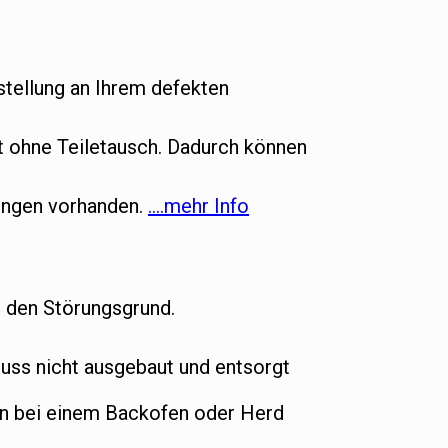
tellung an Ihrem defekten
ht ohne Teiletausch. Dadurch können
gungen vorhanden.
….mehr Info
t den Störungsgrund.
ss nicht ausgebaut und entsorgt
nn bei einem Backofen oder Herd