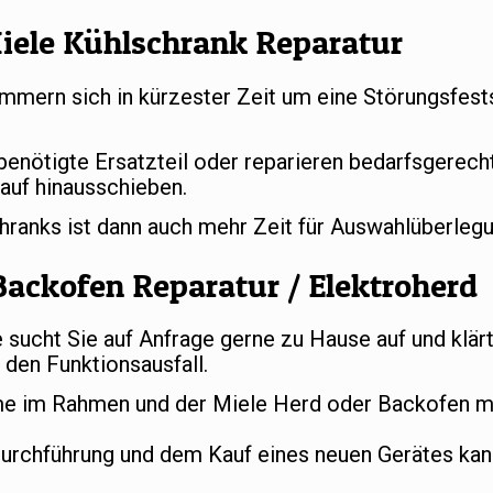
iele Kühlschrank Reparatur
mern sich in kürzester Zeit um eine Störungsfests
 benötigte Ersatzteil oder reparieren bedarfsgerec
auf hinausschieben.
chranks ist dann auch mehr Zeit für Auswahlüberle
Backofen Reparatur / Elektroherd
ucht Sie auf Anfrage gerne zu Hause auf und klär
den Funktionsausfall.
e im Rahmen und der Miele Herd oder Backofen mu
durchführung und dem Kauf eines neuen Gerätes ka