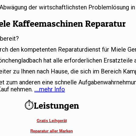
r Abwägung der wirtschaftlichsten Problemlösung in
ele Kaffeemaschinen Reparatur
bereit?
rch den kompetenten Reparaturdienst für Miele Ger
chengladbach hat alle erforderlichen Ersatzteile 
eiter zu Ihnen nach Hause, die sich im Bereich Ka
tet zum anderen eine schnelle Aufgabenwahrnehmun
 Kauf nehmen.
….mehr Info
⏱Leistungen
Gratis Leihgerät
Reparatur aller Marken