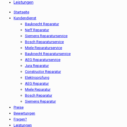
Leistungen
Startseite
Kundendienst
Bauknecht Reparatur
Neff Reparatur
Siemens Reparaturservice
Bosch Reparaturservice
Miele Reparaturservice
Bauknecht Reparaturservice
AEG Reparaturservice
Jura Reparatur
Constructor Reparatur
Elektroprüfung
AEG Reparatur
Miele Reparatur
Bosch Reparatur
Siemens Reparatur
Preise
Bewertungen
Fragen?
Leistungen