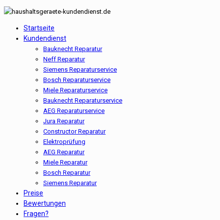
Startseite
Kundendienst
Bauknecht Reparatur
Neff Reparatur
Siemens Reparaturservice
Bosch Reparaturservice
Miele Reparaturservice
Bauknecht Reparaturservice
AEG Reparaturservice
Jura Reparatur
Constructor Reparatur
Elektroprüfung
AEG Reparatur
Miele Reparatur
Bosch Reparatur
Siemens Reparatur
Preise
Bewertungen
Fragen?