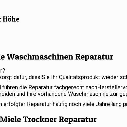
r Höhe
le Waschmaschinen Reparatur
r?
sorgt dafür, dass Sie Ihr Qualitätsprodukt wieder 
d führen die Reparatur fachgerecht nachHersteller
meiden und Ihre vorhandene Waschmaschine zur gep
rfolgter Reparatur häufig noch viele Jahre lang p
Miele Trockner Reparatur