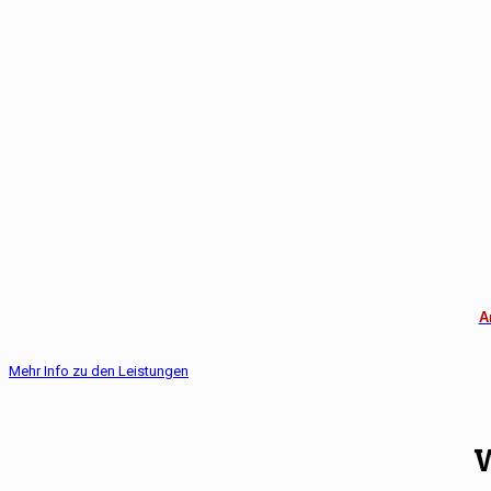
A
Mehr Info zu den Leistungen
W