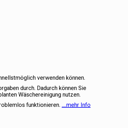
schnellstmöglich verwenden können.
vorgaben durch. Dadurch können Sie
lanten Wäschereinigung nutzen.
roblemlos funktionieren.
….mehr Info