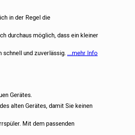
ich in der Regel die
ch durchaus möglich, dass ein kleiner
m schnell und zuverlässig.
….mehr Info
euen Gerätes.
es alten Gerätes, damit Sie keinen
rrspüler. Mit dem passenden