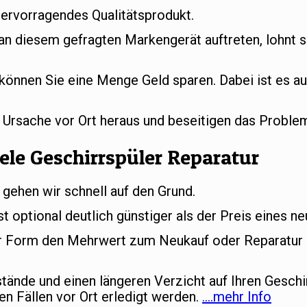
hervorragendes Qualitätsprodukt.
 an diesem gefragten Markengerät auftreten, lohnt s
können Sie eine Menge Geld sparen. Dabei ist es au
e Ursache vor Ort heraus und beseitigen das Proble
ele Geschirrspüler Reparatur
 gehen wir schnell auf den Grund.
st optional deutlich günstiger als der Preis eines n
her Form den Mehrwert zum Neukauf oder Reparatur d
ände und einen längeren Verzicht auf Ihren Geschi
en Fällen vor Ort erledigt werden.
….mehr Info