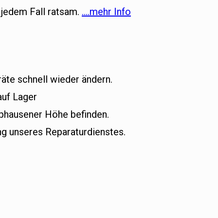
 jedem Fall ratsam.
….mehr Info
äte schnell wieder ändern.
auf Lager
mphausener Höhe befinden.
g unseres Reparaturdienstes.