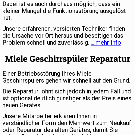
Dabei ist es auch durchaus möglich, dass ein
kleiner Mangel die Funktionsstörung ausgelöst
hat.
Unsere erfahrenen, versierten Techniker finden
die Ursache vor Ort heraus und beseitigen das
Problem schnell und zuverlässig.
….mehr Info
Miele Geschirrspüler Reparatur
Einer Betriebsstörung Ihres Miele
Geschirrspülers gehen wir schnell auf den Grund.
Die Reparatur lohnt sich jedoch in jedem Fall und
ist optional deutlich günstiger als der Preis eines
neuen Gerätes.
Unsere Mitarbeiter erklären Ihnen in
verständlicher Form den Mehrwert zum Neukauf
oder Reparatur des alten Gerätes, damit Sie