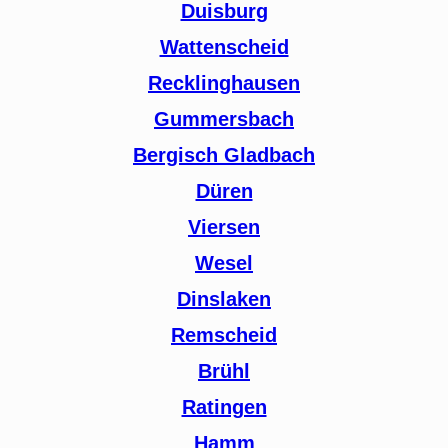
Duisburg
Wattenscheid
Recklinghausen
Gummersbach
Bergisch Gladbach
Düren
Viersen
Wesel
Dinslaken
Remscheid
Brühl
Ratingen
Hamm