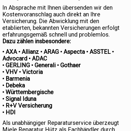
In Absprache mit Ihnen übersenden wir den
Kostenvoranschlag auch direkt an Ihre
Versicherung. Die Abwicklung mit den
etablierten, bekannten Versicherungen erfolgt
erfahrungsgemäß schnell und problemlos.
Dazu zählen insbesondere:
• AXA • Allianz • ARAG • Aspecta • ASSTEL •
Advocard • ADAC
• GERLING • Generali • Gothaer
• VHV • Victoria
• Barmenia
• Debeka
• Württembergische
• Signal Iduna
• R+V Versicherung
• HDI
Als unabhängiger Reparaturservice überzeugt
Miele Reparatur Hütz als Fachhändler durch