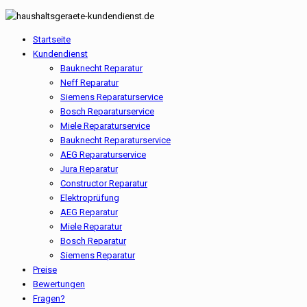
Startseite
Kundendienst
Bauknecht Reparatur
Neff Reparatur
Siemens Reparaturservice
Bosch Reparaturservice
Miele Reparaturservice
Bauknecht Reparaturservice
AEG Reparaturservice
Jura Reparatur
Constructor Reparatur
Elektroprüfung
AEG Reparatur
Miele Reparatur
Bosch Reparatur
Siemens Reparatur
Preise
Bewertungen
Fragen?