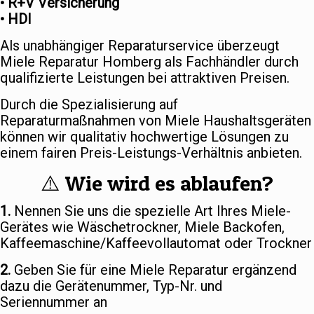
• R+V Versicherung
• HDI
Als unabhängiger Reparaturservice überzeugt
Miele Reparatur Homberg als Fachhändler durch
qualifizierte Leistungen bei attraktiven Preisen.
Durch die Spezialisierung auf
Reparaturmaßnahmen von Miele Haushaltsgeräten
können wir qualitativ hochwertige Lösungen zu
einem fairen Preis-Leistungs-Verhältnis anbieten.
⚠️ Wie wird es ablaufen?
1.
Nennen Sie uns die spezielle Art Ihres Miele-
Gerätes wie Wäschetrockner, Miele Backofen,
Kaffeemaschine/Kaffeevollautomat oder Trockner
2.
Geben Sie für eine Miele Reparatur ergänzend
dazu die Gerätenummer, Typ-Nr. und
Seriennummer an