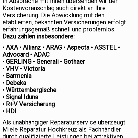
In Absprache mit Ihnen übersenden wir den
Kostenvoranschlag auch direkt an Ihre
Versicherung. Die Abwicklung mit den
etablierten, bekannten Versicherungen erfolgt
erfahrungsgemäß schnell und problemlos.
Dazu zählen insbesondere:
• AXA • Allianz • ARAG • Aspecta • ASSTEL •
Advocard • ADAC
• GERLING • Generali • Gothaer
• VHV • Victoria
• Barmenia
• Debeka
• Württembergische
• Signal Iduna
• R+V Versicherung
• HDI
Als unabhängiger Reparaturservice überzeugt
Miele Reparatur Hochkreuz als Fachhändler
durch qualifizierte Leistungen bei attraktiven