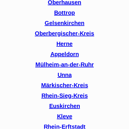
Oberhausen
Bottrop
Gelsenkirchen
Oberbergischer-Kreis
Herne
Appeldorn
Mülheim-an-der-Ruhr
Unna
Märkischer-Kreis
Rhein-Sieg-Kreis
Euskirchen
Kleve
Rhein-Erftstadt