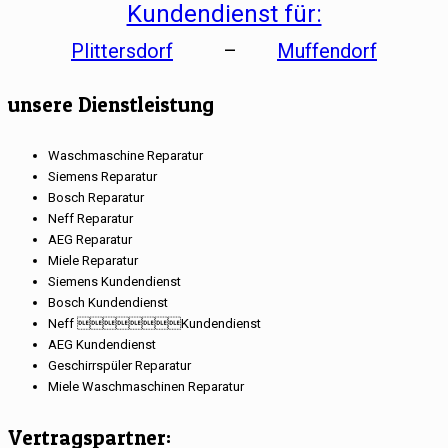
Kundendienst für:
Plittersdorf
–
Muffendorf
unsere Dienstleistung
Waschmaschine Reparatur
Siemens Reparatur
Bosch Reparatur
Neff Reparatur
AEG Reparatur
Miele Reparatur
Siemens Kundendienst
Bosch Kundendienst
Neff Kundendienst
AEG Kundendienst
Geschirrspüler Reparatur
Miele Waschmaschinen Reparatur
Vertragspartner: