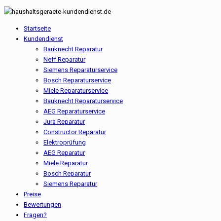
Startseite
Kundendienst
Bauknecht Reparatur
Neff Reparatur
Siemens Reparaturservice
Bosch Reparaturservice
Miele Reparaturservice
Bauknecht Reparaturservice
AEG Reparaturservice
Jura Reparatur
Constructor Reparatur
Elektroprüfung
AEG Reparatur
Miele Reparatur
Bosch Reparatur
Siemens Reparatur
Preise
Bewertungen
Fragen?