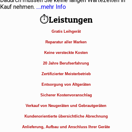
Dadurch müssen Sie keine langen Wartezeiten in
Kauf nehmen.
….mehr Info
⏱Leistungen
Gratis Leihgerät
Reparatur aller Marken
Keine versteckte Kosten
20 Jahre Berufserfahrung
Zertifizierter Meisterbetrieb
Entsorgung von Altgeräten
Sicherer Kostenvoranschlag
Verkauf von Neugeräten und Gebrautgeräten
Kundenorientierte übersichtliche Abrechnung
Anlieferung, Aufbau und Anschluss Ihrer Geräte