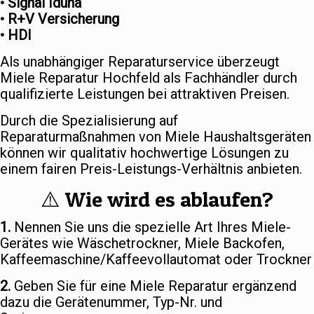
• Signal Iduna
• R+V Versicherung
• HDI
Als unabhängiger Reparaturservice überzeugt
Miele Reparatur Hochfeld als Fachhändler durch
qualifizierte Leistungen bei attraktiven Preisen.
Durch die Spezialisierung auf
Reparaturmaßnahmen von Miele Haushaltsgeräten
können wir qualitativ hochwertige Lösungen zu
einem fairen Preis-Leistungs-Verhältnis anbieten.
⚠️ Wie wird es ablaufen?
1.
Nennen Sie uns die spezielle Art Ihres Miele-
Gerätes wie Wäschetrockner, Miele Backofen,
Kaffeemaschine/Kaffeevollautomat oder Trockner
2.
Geben Sie für eine Miele Reparatur ergänzend
dazu die Gerätenummer, Typ-Nr. und