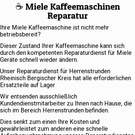
☕️ Miele Kaffeemaschinen
Reparatur
Ihre Miele Kaffeemaschine ist nicht mehr
betriebsbereit?
Dieser Zustand Ihrer Kaffeemaschine kann sich
durch den kompetenten Reparaturdienst für Miele
Geräte schnell wieder ändern.
Unser Reparaturdienst für Herrenstrunden
Rheinisch Bergischer Kreis hat alle erforderlichen
Ersatzteile auf Lager
Wir entsenden ausschließlich
Kundendienstmitarbeiter zu Ihnen nach Hause, die
sich im Bereich Herrenstrunden befinden.
Dies senkt zum einen Ihre Kosten und
gewährleistet zum anderen eine schnelle