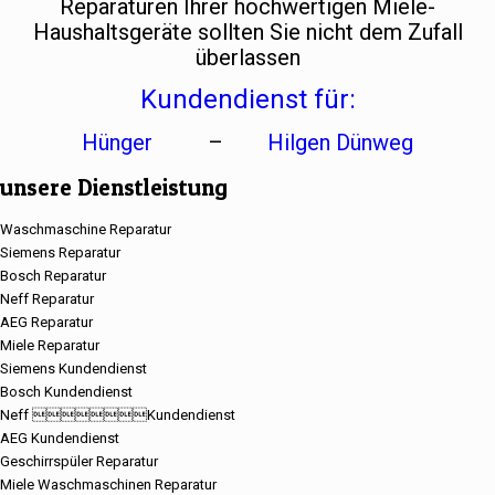
Reparaturen Ihrer hochwertigen Miele-
Haushaltsgeräte sollten Sie nicht dem Zufall
überlassen
Kundendienst für:
Hünger
–
Hilgen Dünweg
unsere Dienstleistung
Waschmaschine Reparatur
Siemens Reparatur
Bosch Reparatur
Neff Reparatur
AEG Reparatur
Miele Reparatur
Siemens Kundendienst
Bosch Kundendienst
Neff Kundendienst
AEG Kundendienst
Geschirrspüler Reparatur
Miele Waschmaschinen Reparatur