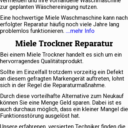
vermeiden und Ihre vorhandene Waschmaschine
zur geplanten Wäschereinigung nutzen.
Eine hochwertige Miele Waschmaschine kann nach
erfolgter Reparatur häufig noch viele Jahre lang
problemlos funktionieren.
….mehr Info
Miele Trockner Reparatur
Bei einem Miele Trockner handelt es sich um ein
hervorragendes Qualitätsprodukt.
Sollte im Einzelfall trotzdem vorzeitig ein Defekt
an diesem gefragten Markengerät auftreten, lohnt
sich in der Regel die Reparaturmaßnahme.
Durch diese vorteilhafte Alternative zum Neukauf
können Sie eine Menge Geld sparen. Dabei ist es
auch durchaus möglich, dass ein kleiner Mangel die
Funktionsstörung ausgelöst hat.
Unsere erfahrenen, versierten Techniker finden die