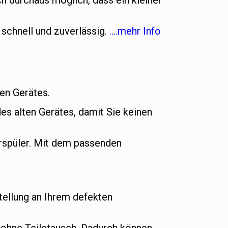
h durchaus möglich, dass ein kleiner
 schnell und zuverlässig.
….mehr Info
uen Gerätes.
es alten Gerätes, damit Sie keinen
rspüler. Mit dem passenden
ellung an Ihrem defekten