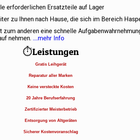
e erforderlichen Ersatzteile auf Lager
ter zu Ihnen nach Hause, die sich im Bereich Hasp
et zum anderen eine schnelle Aufgabenwahrnehmung
Kauf nehmen.
….mehr Info
⏱Leistungen
Gratis Leihgerät
Reparatur aller Marken
Keine versteckte Kosten
20 Jahre Berufserfahrung
Zertifizierter Meisterbetrieb
Entsorgung von Altgeräten
Sicherer Kostenvoranschlag