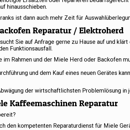
benötigte Ersatzteil oder reparieren bedarfsgerech
uf hinausschieben.
hranks ist dann auch mehr Zeit für Auswahlüberleg
ackofen Reparatur / Elektroherd
ucht Sie auf Anfrage gerne zu Hause auf und klärt
en Funktionsausfall.
 im Rahmen und der Miele Herd oder Backofen mus
urchführung und dem Kauf eines neuen Gerätes kan
 Abwägung der wirtschaftlichsten Problemlösung in 
ele Kaffeemaschinen Reparatur
bereit?
ch den kompetenten Reparaturdienst für Miele Gerä