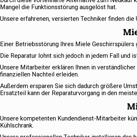
Durch diese vorteilhafte Alternative zum Neukauf k
Mangel die Funktionsstörung ausgelöst hat.
Unsere erfahrenen, versierten Techniker finden die
Mie
Einer Betriebsstörung Ihres Miele Geschirrspülers 
Die Reparatur lohnt sich jedoch in jedem Fall und is
Unsere Mitarbeiter erklären Ihnen in verständlich
finanziellen Nachteil erleiden.
Außerdem ersparen Sie sich dadurch größere Umstä
Ersatzteil kann der Reparaturvorgang in den meiste
Mi
Unsere kompetenten Kundendienst-Mitarbeiter kümm
Kühlschrank.