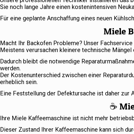
Unsere professionellen Techniker installieren das 
Sie noch lange Jahre einen kostenintensiven Neuka
Für eine geplante Anschaffung eines neuen Kühlsc
Miele B
Macht Ihr Backofen Probleme? Unser Fachservice s
Meistens verursachen kleinere technische Mängel d
Dadurch bleibt die notwendige Reparaturmaßnahme
werden.
Der Kostenunterschied zwischen einer Reparaturd
erheblich sein.
Eine Feststellung der Defektursache ist daher zur
☕️ Mi
Ihre Miele Kaffeemaschine ist nicht mehr betriebs
Dieser Zustand Ihrer Kaffeemaschine kann sich dur