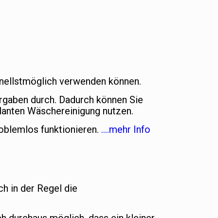
chnellstmöglich verwenden können.
orgaben durch. Dadurch können Sie
lanten Wäschereinigung nutzen.
oblemlos funktionieren.
….mehr Info
ch in der Regel die