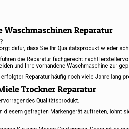
e Waschmaschinen Reparatur
r?
orgt dafür, dass Sie Ihr Qualitätsprodukt wieder s
 führen die Reparatur fachgerecht nachHerstellerv
eiden und Ihre vorhandene Waschmaschine zur gep
folgter Reparatur häufig noch viele Jahre lang pr
Miele Trockner Reparatur
ervorragendes Qualitätsprodukt.
an diesem gefragten Markengerät auftreten, lohnt si