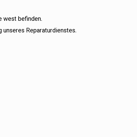
e west befinden.
 unseres Reparaturdienstes.