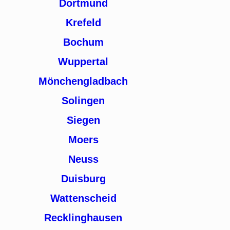
Dortmund
Krefeld
Bochum
Wuppertal
Mönchengladbach
Solingen
Siegen
Moers
Neuss
Duisburg
Wattenscheid
Recklinghausen