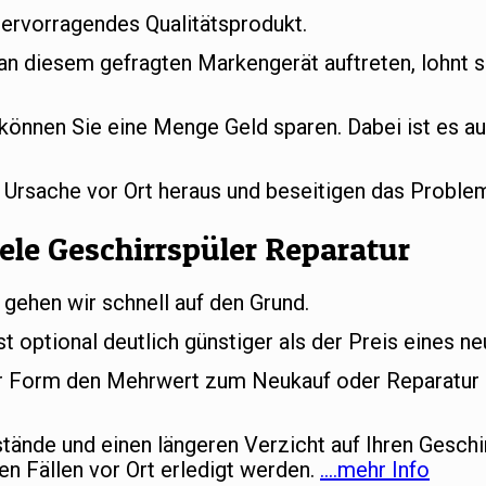
hervorragendes Qualitätsprodukt.
 an diesem gefragten Markengerät auftreten, lohnt s
können Sie eine Menge Geld sparen. Dabei ist es au
e Ursache vor Ort heraus und beseitigen das Proble
ele Geschirrspüler Reparatur
 gehen wir schnell auf den Grund.
st optional deutlich günstiger als der Preis eines n
her Form den Mehrwert zum Neukauf oder Reparatur d
ände und einen längeren Verzicht auf Ihren Geschi
en Fällen vor Ort erledigt werden.
….mehr Info