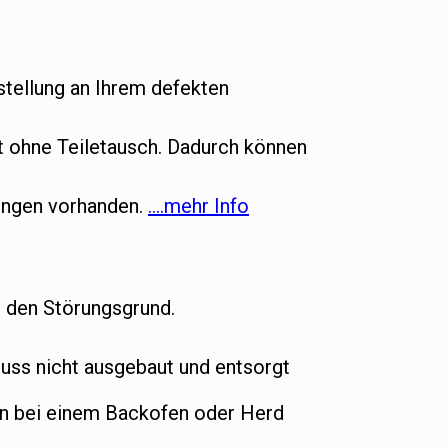
tellung an Ihrem defekten
ht ohne Teiletausch. Dadurch können
gungen vorhanden.
….mehr Info
t den Störungsgrund.
ss nicht ausgebaut und entsorgt
nn bei einem Backofen oder Herd