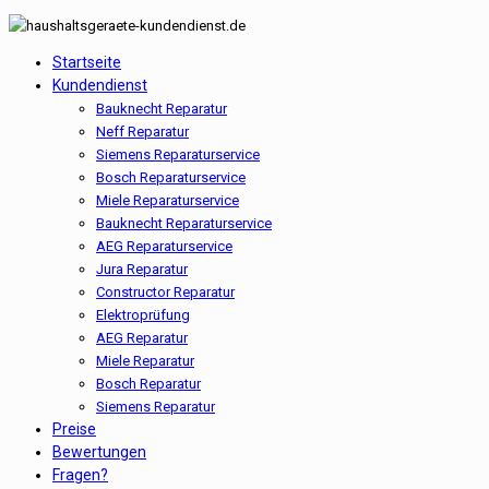
Startseite
Kundendienst
Bauknecht Reparatur
Neff Reparatur
Siemens Reparaturservice
Bosch Reparaturservice
Miele Reparaturservice
Bauknecht Reparaturservice
AEG Reparaturservice
Jura Reparatur
Constructor Reparatur
Elektroprüfung
AEG Reparatur
Miele Reparatur
Bosch Reparatur
Siemens Reparatur
Preise
Bewertungen
Fragen?