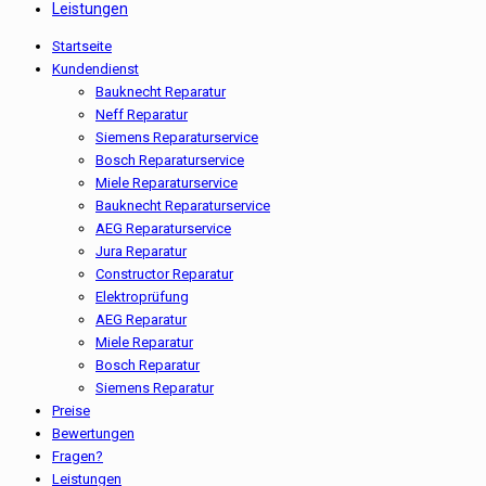
Leistungen
Startseite
Kundendienst
Bauknecht Reparatur
Neff Reparatur
Siemens Reparaturservice
Bosch Reparaturservice
Miele Reparaturservice
Bauknecht Reparaturservice
AEG Reparaturservice
Jura Reparatur
Constructor Reparatur
Elektroprüfung
AEG Reparatur
Miele Reparatur
Bosch Reparatur
Siemens Reparatur
Preise
Bewertungen
Fragen?
Leistungen