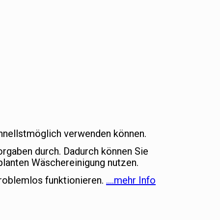
schnellstmöglich verwenden können.
vorgaben durch. Dadurch können Sie
lanten Wäschereinigung nutzen.
roblemlos funktionieren.
….mehr Info