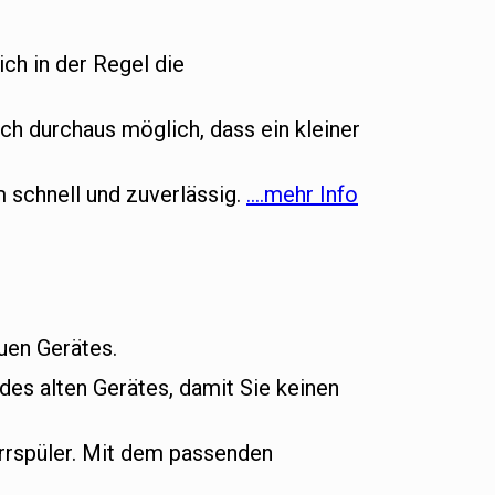
ich in der Regel die
ch durchaus möglich, dass ein kleiner
m schnell und zuverlässig.
….mehr Info
euen Gerätes.
es alten Gerätes, damit Sie keinen
rrspüler. Mit dem passenden