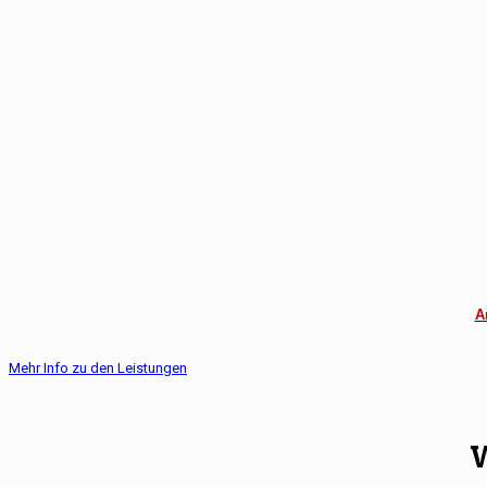
A
Mehr Info zu den Leistungen
W