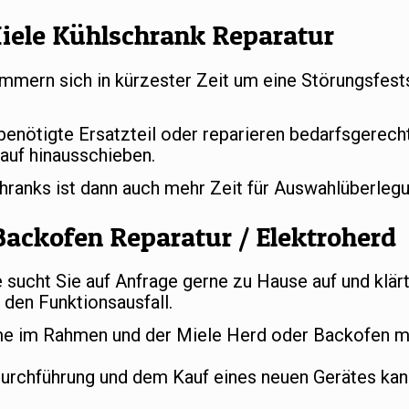
iele Kühlschrank Reparatur
mern sich in kürzester Zeit um eine Störungsfests
 benötigte Ersatzteil oder reparieren bedarfsgerec
auf hinausschieben.
chranks ist dann auch mehr Zeit für Auswahlüberle
Backofen Reparatur / Elektroherd
ucht Sie auf Anfrage gerne zu Hause auf und klär
den Funktionsausfall.
e im Rahmen und der Miele Herd oder Backofen mu
durchführung und dem Kauf eines neuen Gerätes ka