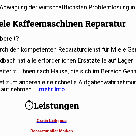
r Abwägung der wirtschaftlichsten Problemlösung in
ele Kaffeemaschinen Reparatur
bereit?
rch den kompetenten Reparaturdienst für Miele Ger
ach hat alle erforderlichen Ersatzteile auf Lager
iter zu Ihnen nach Hause, die sich im Bereich Genh
tet zum anderen eine schnelle Aufgabenwahrnehmun
 Kauf nehmen.
….mehr Info
⏱Leistungen
Gratis Leihgerät
Reparatur aller Marken