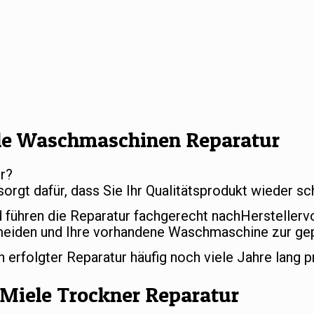
le Waschmaschinen Reparatur
r?
sorgt dafür, dass Sie Ihr Qualitätsprodukt wieder 
d führen die Reparatur fachgerecht nachHersteller
meiden und Ihre vorhandene Waschmaschine zur gep
rfolgter Reparatur häufig noch viele Jahre lang p
Miele Trockner Reparatur