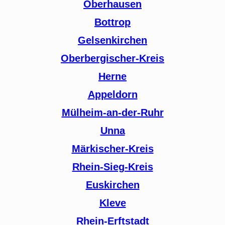
Oberhausen
Bottrop
Gelsenkirchen
Oberbergischer-Kreis
Herne
Appeldorn
Mülheim-an-der-Ruhr
Unna
Märkischer-Kreis
Rhein-Sieg-Kreis
Euskirchen
Kleve
Rhein-Erftstadt