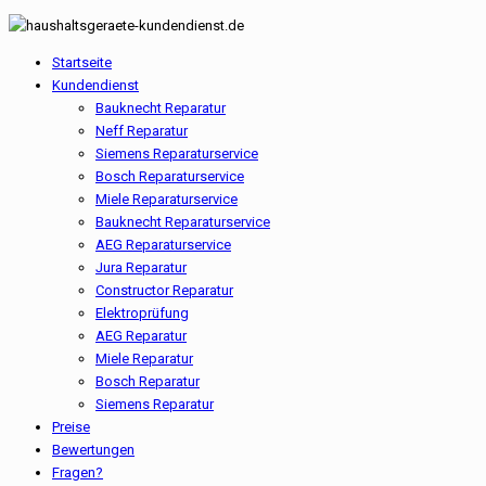
Startseite
Kundendienst
Bauknecht Reparatur
Neff Reparatur
Siemens Reparaturservice
Bosch Reparaturservice
Miele Reparaturservice
Bauknecht Reparaturservice
AEG Reparaturservice
Jura Reparatur
Constructor Reparatur
Elektroprüfung
AEG Reparatur
Miele Reparatur
Bosch Reparatur
Siemens Reparatur
Preise
Bewertungen
Fragen?