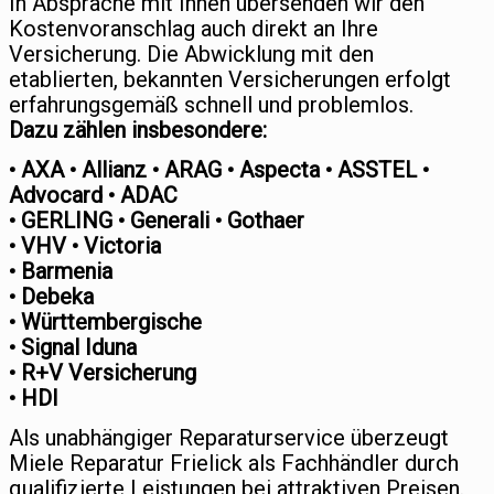
In Absprache mit Ihnen übersenden wir den
Kostenvoranschlag auch direkt an Ihre
Versicherung. Die Abwicklung mit den
etablierten, bekannten Versicherungen erfolgt
erfahrungsgemäß schnell und problemlos.
Dazu zählen insbesondere:
• AXA • Allianz • ARAG • Aspecta • ASSTEL •
Advocard • ADAC
• GERLING • Generali • Gothaer
• VHV • Victoria
• Barmenia
• Debeka
• Württembergische
• Signal Iduna
• R+V Versicherung
• HDI
Als unabhängiger Reparaturservice überzeugt
Miele Reparatur Frielick als Fachhändler durch
qualifizierte Leistungen bei attraktiven Preisen.