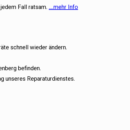
 jedem Fall ratsam.
….mehr Info
äte schnell wieder ändern.
enberg befinden.
g unseres Reparaturdienstes.