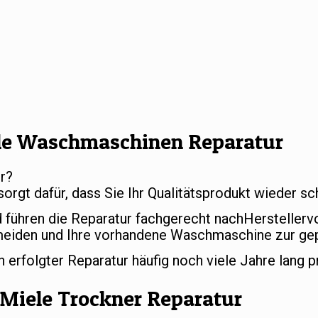
le Waschmaschinen Reparatur
r?
sorgt dafür, dass Sie Ihr Qualitätsprodukt wieder 
d führen die Reparatur fachgerecht nachHersteller
meiden und Ihre vorhandene Waschmaschine zur gep
rfolgter Reparatur häufig noch viele Jahre lang p
Miele Trockner Reparatur