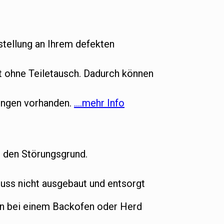
tellung an Ihrem defekten
ht ohne Teiletausch. Dadurch können
gungen vorhanden.
….mehr Info
t den Störungsgrund.
ss nicht ausgebaut und entsorgt
nn bei einem Backofen oder Herd