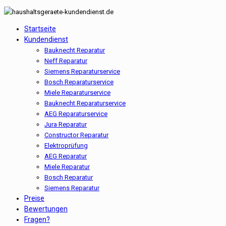
Startseite
Kundendienst
Bauknecht Reparatur
Neff Reparatur
Siemens Reparaturservice
Bosch Reparaturservice
Miele Reparaturservice
Bauknecht Reparaturservice
AEG Reparaturservice
Jura Reparatur
Constructor Reparatur
Elektroprüfung
AEG Reparatur
Miele Reparatur
Bosch Reparatur
Siemens Reparatur
Preise
Bewertungen
Fragen?