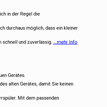
ich in der Regel die
ch durchaus möglich, dass ein kleiner
m schnell und zuverlässig.
….mehr Info
euen Gerätes.
es alten Gerätes, damit Sie keinen
rrspüler. Mit dem passenden