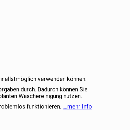
schnellstmöglich verwenden können.
vorgaben durch. Dadurch können Sie
lanten Wäschereinigung nutzen.
roblemlos funktionieren.
….mehr Info