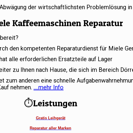
r Abwägung der wirtschaftlichsten Problemlösung in
ele Kaffeemaschinen Reparatur
bereit?
rch den kompetenten Reparaturdienst für Miele Ger
t alle erforderlichen Ersatzteile auf Lager
iter zu Ihnen nach Hause, die sich im Bereich Dörr
tet zum anderen eine schnelle Aufgabenwahrnehmun
 Kauf nehmen.
….mehr Info
⏱Leistungen
Gratis Leihgerät
Reparatur aller Marken