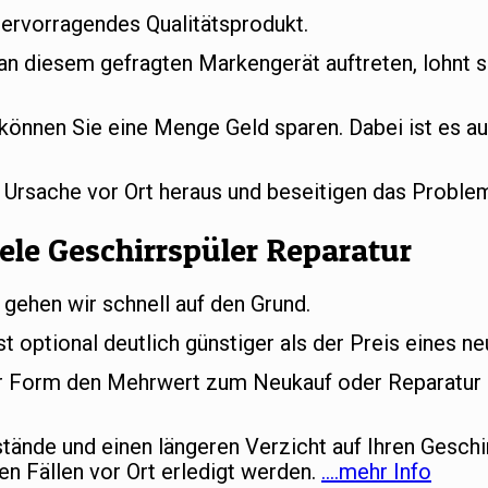
hervorragendes Qualitätsprodukt.
 an diesem gefragten Markengerät auftreten, lohnt s
können Sie eine Menge Geld sparen. Dabei ist es au
e Ursache vor Ort heraus und beseitigen das Proble
ele Geschirrspüler Reparatur
 gehen wir schnell auf den Grund.
st optional deutlich günstiger als der Preis eines n
her Form den Mehrwert zum Neukauf oder Reparatur d
ände und einen längeren Verzicht auf Ihren Geschi
en Fällen vor Ort erledigt werden.
….mehr Info