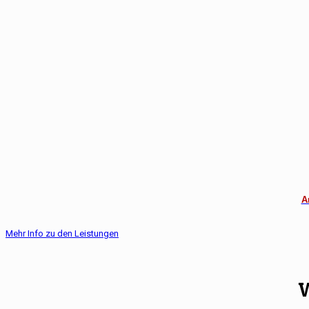
A
Mehr Info zu den Leistungen
W