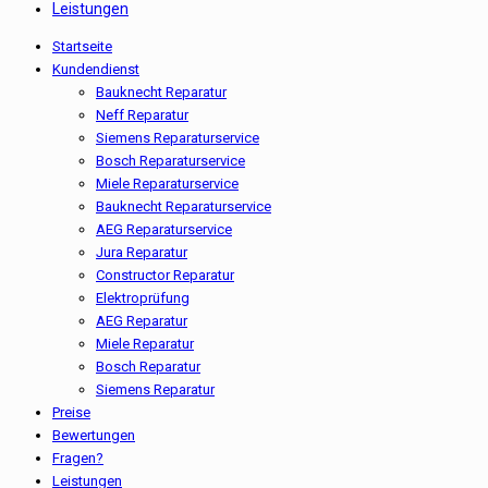
Leistungen
Startseite
Kundendienst
Bauknecht Reparatur
Neff Reparatur
Siemens Reparaturservice
Bosch Reparaturservice
Miele Reparaturservice
Bauknecht Reparaturservice
AEG Reparaturservice
Jura Reparatur
Constructor Reparatur
Elektroprüfung
AEG Reparatur
Miele Reparatur
Bosch Reparatur
Siemens Reparatur
Preise
Bewertungen
Fragen?
Leistungen