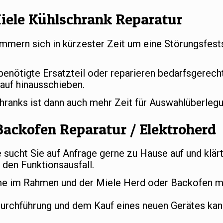
iele Kühlschrank Reparatur
mern sich in kürzester Zeit um eine Störungsfests
 benötigte Ersatzteil oder reparieren bedarfsgerec
auf hinausschieben.
chranks ist dann auch mehr Zeit für Auswahlüberle
Backofen Reparatur / Elektroherd
ucht Sie auf Anfrage gerne zu Hause auf und klär
den Funktionsausfall.
e im Rahmen und der Miele Herd oder Backofen mu
durchführung und dem Kauf eines neuen Gerätes ka