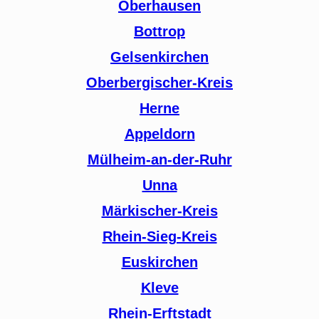
Oberhausen
Bottrop
Gelsenkirchen
Oberbergischer-Kreis
Herne
Appeldorn
Mülheim-an-der-Ruhr
Unna
Märkischer-Kreis
Rhein-Sieg-Kreis
Euskirchen
Kleve
Rhein-Erftstadt