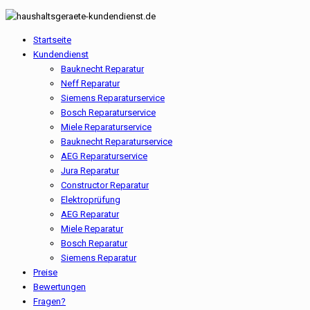
Startseite
Kundendienst
Bauknecht Reparatur
Neff Reparatur
Siemens Reparaturservice
Bosch Reparaturservice
Miele Reparaturservice
Bauknecht Reparaturservice
AEG Reparaturservice
Jura Reparatur
Constructor Reparatur
Elektroprüfung
AEG Reparatur
Miele Reparatur
Bosch Reparatur
Siemens Reparatur
Preise
Bewertungen
Fragen?