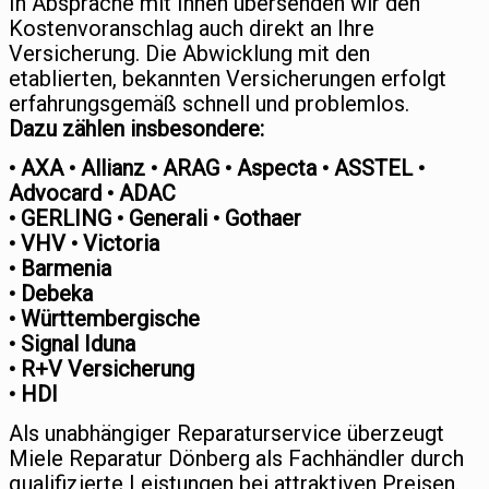
In Absprache mit Ihnen übersenden wir den
Kostenvoranschlag auch direkt an Ihre
Versicherung. Die Abwicklung mit den
etablierten, bekannten Versicherungen erfolgt
erfahrungsgemäß schnell und problemlos.
Dazu zählen insbesondere:
• AXA • Allianz • ARAG • Aspecta • ASSTEL •
Advocard • ADAC
• GERLING • Generali • Gothaer
• VHV • Victoria
• Barmenia
• Debeka
• Württembergische
• Signal Iduna
• R+V Versicherung
• HDI
Als unabhängiger Reparaturservice überzeugt
Miele Reparatur Dönberg als Fachhändler durch
qualifizierte Leistungen bei attraktiven Preisen.