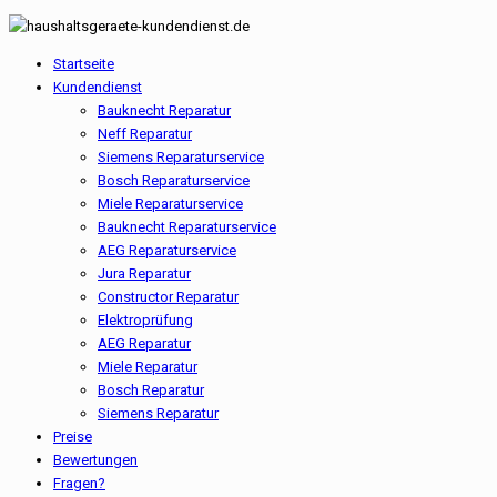
Startseite
Kundendienst
Bauknecht Reparatur
Neff Reparatur
Siemens Reparaturservice
Bosch Reparaturservice
Miele Reparaturservice
Bauknecht Reparaturservice
AEG Reparaturservice
Jura Reparatur
Constructor Reparatur
Elektroprüfung
AEG Reparatur
Miele Reparatur
Bosch Reparatur
Siemens Reparatur
Preise
Bewertungen
Fragen?