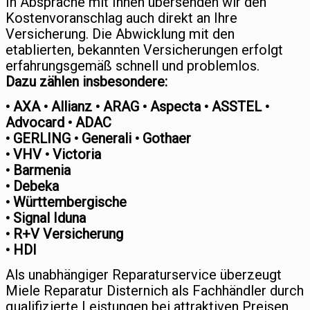
In Absprache mit Ihnen übersenden wir den
Kostenvoranschlag auch direkt an Ihre
Versicherung. Die Abwicklung mit den
etablierten, bekannten Versicherungen erfolgt
erfahrungsgemäß schnell und problemlos.
Dazu zählen insbesondere:
• AXA • Allianz • ARAG • Aspecta • ASSTEL •
Advocard • ADAC
• GERLING • Generali • Gothaer
• VHV • Victoria
• Barmenia
• Debeka
• Württembergische
• Signal Iduna
• R+V Versicherung
• HDI
Als unabhängiger Reparaturservice überzeugt
Miele Reparatur Disternich als Fachhändler durch
qualifizierte Leistungen bei attraktiven Preisen.