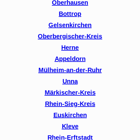
Oberhausen
Bottrop
Gelsenkirchen
Oberbergischer-Kreis
Herne
Appeldorn
Mülheim-an-der-Ruhr
Unna
Märkischer-Kreis
Rhein-Sieg-Kreis
Euskirchen
Kleve
Rhein-Erftstadt