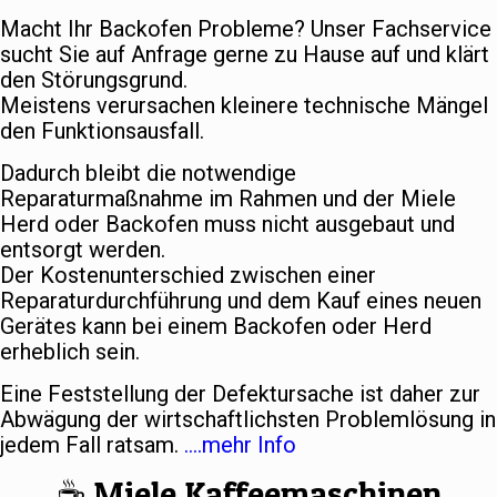
Macht Ihr Backofen Probleme? Unser Fachservice
sucht Sie auf Anfrage gerne zu Hause auf und klärt
den Störungsgrund.
Meistens verursachen kleinere technische Mängel
den Funktionsausfall.
Dadurch bleibt die notwendige
Reparaturmaßnahme im Rahmen und der Miele
Herd oder Backofen muss nicht ausgebaut und
entsorgt werden.
Der Kostenunterschied zwischen einer
Reparaturdurchführung und dem Kauf eines neuen
Gerätes kann bei einem Backofen oder Herd
erheblich sein.
Eine Feststellung der Defektursache ist daher zur
Abwägung der wirtschaftlichsten Problemlösung in
jedem Fall ratsam.
….mehr Info
☕️ Miele Kaffeemaschinen