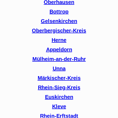
Oberhausen
Bottrop
Gelsenkirchen
Oberbergischer-Kreis
Herne
Appeldorn
Mülheim-an-der-Ruhr
Unna
Märkischer-Kreis
Rhein-Sieg-Kreis
Euskirchen
Kleve
Rhein-Erftstadt