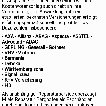
In Absprache mit Ihnen übersenden wir den
Kostenvoranschlag auch direkt an Ihre
Versicherung. Die Abwicklung mit den
etablierten, bekannten Versicherungen erfolgt
erfahrungsgemäß schnell und problemlos.
Dazu zählen insbesondere:
• AXA • Allianz • ARAG • Aspecta • ASSTEL •
Advocard • ADAC
• GERLING • Generali • Gothaer
• VHV • Victoria
• Barmenia
• Debeka
• Württembergische
• Signal Iduna
• R+V Versicherung
• HDI
Als unabhängiger Reparaturservice überzeugt
Miele Reparatur Berghofen als Fachhändler
durch qualifizierte Leistungen bei attraktiven