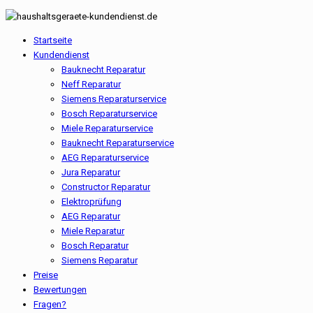
Startseite
Kundendienst
Bauknecht Reparatur
Neff Reparatur
Siemens Reparaturservice
Bosch Reparaturservice
Miele Reparaturservice
Bauknecht Reparaturservice
AEG Reparaturservice
Jura Reparatur
Constructor Reparatur
Elektroprüfung
AEG Reparatur
Miele Reparatur
Bosch Reparatur
Siemens Reparatur
Preise
Bewertungen
Fragen?