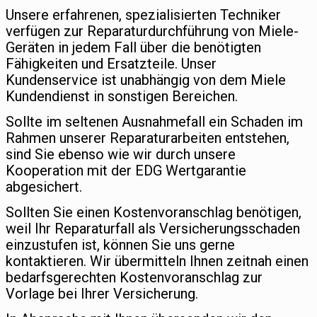
Unsere erfahrenen, spezialisierten Techniker
verfügen zur Reparaturdurchführung von Miele-
Geräten in jedem Fall über die benötigten
Fähigkeiten und Ersatzteile. Unser
Kundenservice ist unabhängig von dem Miele
Kundendienst in sonstigen Bereichen.
Sollte im seltenen Ausnahmefall ein Schaden im
Rahmen unserer Reparaturarbeiten entstehen,
sind Sie ebenso wie wir durch unsere
Kooperation mit der EDG Wertgarantie
abgesichert.
Sollten Sie einen Kostenvoranschlag benötigen,
weil Ihr Reparaturfall als Versicherungsschaden
einzustufen ist, können Sie uns gerne
kontaktieren. Wir übermitteln Ihnen zeitnah einen
bedarfsgerechten Kostenvoranschlag zur
Vorlage bei Ihrer Versicherung.