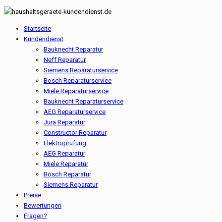
Startseite
Kundendienst
Bauknecht Reparatur
Neff Reparatur
Siemens Reparaturservice
Bosch Reparaturservice
Miele Reparaturservice
Bauknecht Reparaturservice
AEG Reparaturservice
Jura Reparatur
Constructor Reparatur
Elektroprüfung
AEG Reparatur
Miele Reparatur
Bosch Reparatur
Siemens Reparatur
Preise
Bewertungen
Fragen?