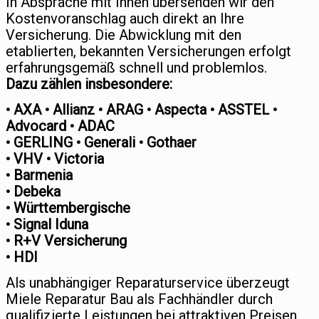
In Absprache mit Ihnen übersenden wir den
Kostenvoranschlag auch direkt an Ihre
Versicherung. Die Abwicklung mit den
etablierten, bekannten Versicherungen erfolgt
erfahrungsgemäß schnell und problemlos.
Dazu zählen insbesondere:
• AXA • Allianz • ARAG • Aspecta • ASSTEL •
Advocard • ADAC
• GERLING • Generali • Gothaer
• VHV • Victoria
• Barmenia
• Debeka
• Württembergische
• Signal Iduna
• R+V Versicherung
• HDI
Als unabhängiger Reparaturservice überzeugt
Miele Reparatur Bau als Fachhändler durch
qualifizierte Leistungen bei attraktiven Preisen.