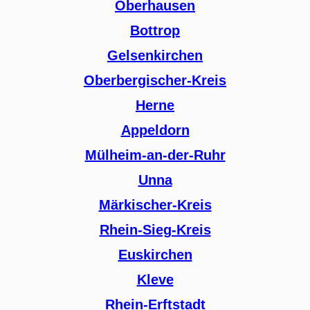
Oberhausen
Bottrop
Gelsenkirchen
Oberbergischer-Kreis
Herne
Appeldorn
Mülheim-an-der-Ruhr
Unna
Märkischer-Kreis
Rhein-Sieg-Kreis
Euskirchen
Kleve
Rhein-Erftstadt