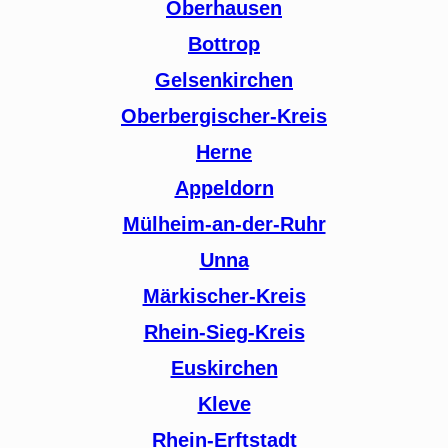
Oberhausen
Bottrop
Gelsenkirchen
Oberbergischer-Kreis
Herne
Appeldorn
Mülheim-an-der-Ruhr
Unna
Märkischer-Kreis
Rhein-Sieg-Kreis
Euskirchen
Kleve
Rhein-Erftstadt