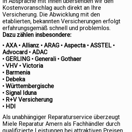
In Absprache mit Ihnen übersenden wir den
Kostenvoranschlag auch direkt an Ihre
Versicherung. Die Abwicklung mit den
etablierten, bekannten Versicherungen erfolgt
erfahrungsgemäß schnell und problemlos.
Dazu zählen insbesondere:
• AXA • Allianz • ARAG • Aspecta • ASSTEL •
Advocard • ADAC
• GERLING • Generali • Gothaer
• VHV • Victoria
• Barmenia
• Debeka
• Württembergische
• Signal Iduna
• R+V Versicherung
• HDI
Als unabhängiger Reparaturservice überzeugt
Miele Reparatur Amern als Fachhändler durch
qualifizierte Leistungen bei attraktiven Preisen.