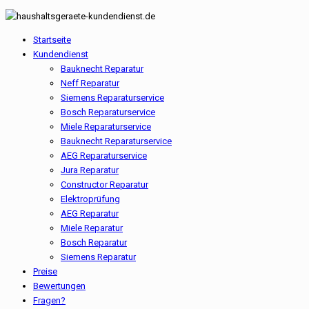
Startseite
Kundendienst
Bauknecht Reparatur
Neff Reparatur
Siemens Reparaturservice
Bosch Reparaturservice
Miele Reparaturservice
Bauknecht Reparaturservice
AEG Reparaturservice
Jura Reparatur
Constructor Reparatur
Elektroprüfung
AEG Reparatur
Miele Reparatur
Bosch Reparatur
Siemens Reparatur
Preise
Bewertungen
Fragen?