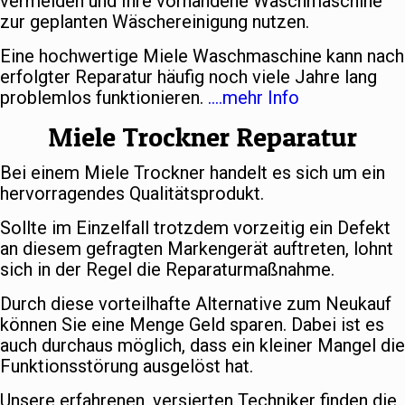
vermeiden und Ihre vorhandene Waschmaschine
zur geplanten Wäschereinigung nutzen.
Eine hochwertige Miele Waschmaschine kann nach
erfolgter Reparatur häufig noch viele Jahre lang
problemlos funktionieren.
….mehr Info
Miele Trockner Reparatur
Bei einem Miele Trockner handelt es sich um ein
hervorragendes Qualitätsprodukt.
Sollte im Einzelfall trotzdem vorzeitig ein Defekt
an diesem gefragten Markengerät auftreten, lohnt
sich in der Regel die Reparaturmaßnahme.
Durch diese vorteilhafte Alternative zum Neukauf
können Sie eine Menge Geld sparen. Dabei ist es
auch durchaus möglich, dass ein kleiner Mangel die
Funktionsstörung ausgelöst hat.
Unsere erfahrenen, versierten Techniker finden die